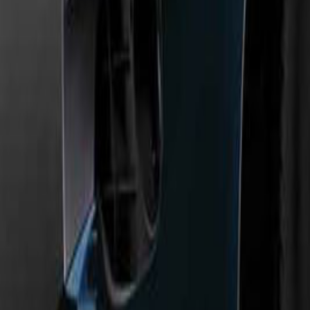
Un problème ? Contactez-nous