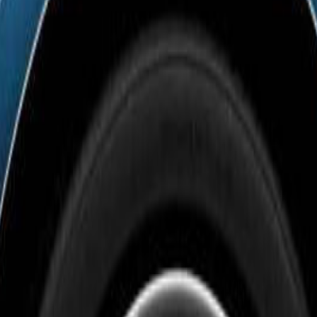
300 €