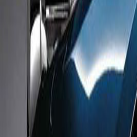
Livraison France, Europe & DOM-TOM · Offerte dès 