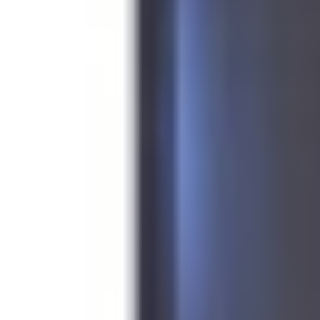
Livraison France, Europe & DOM-TOM · Offerte dès 