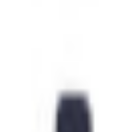
Un problème ? Contactez-nous