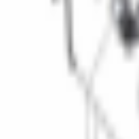
Un problème ? Contactez-nous