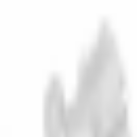
300 €