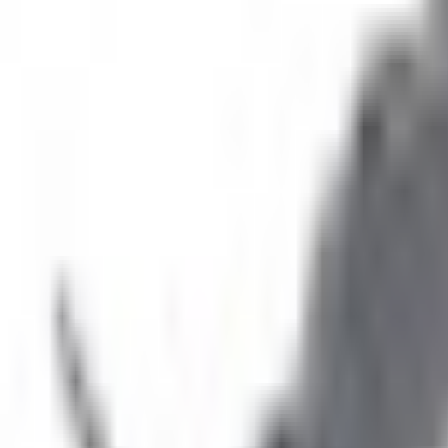
Un problème ? Contactez-nous