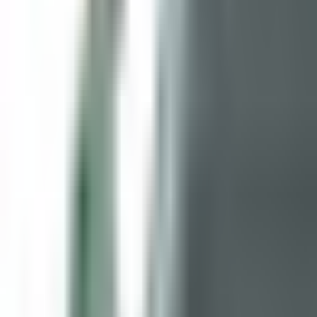
Un problème ? Contactez-nous