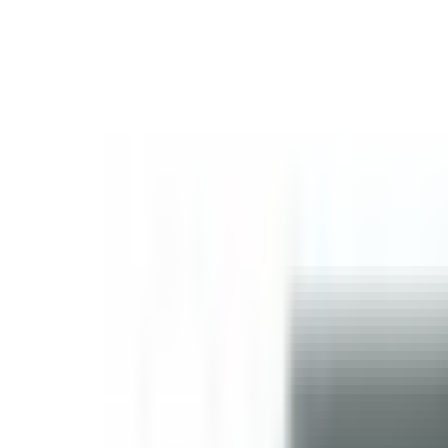
Livraison France, Europe & DOM-TOM · Offerte dès 