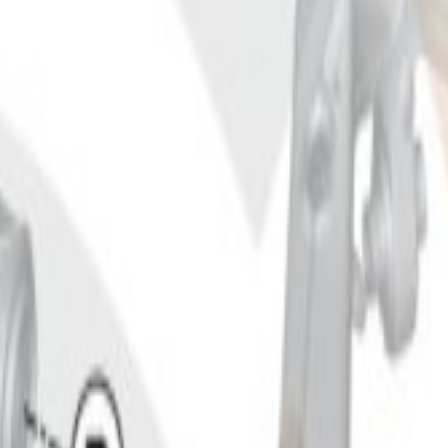
300 €