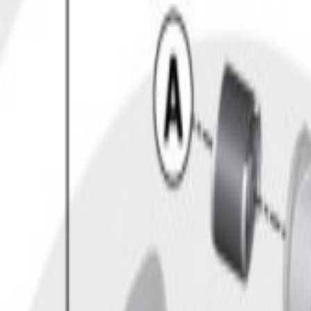
Livraison France, Europe & DOM-TOM · Offerte dès 