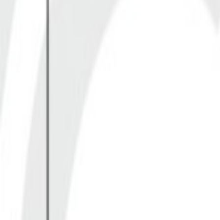
Un problème ? Contactez-nous