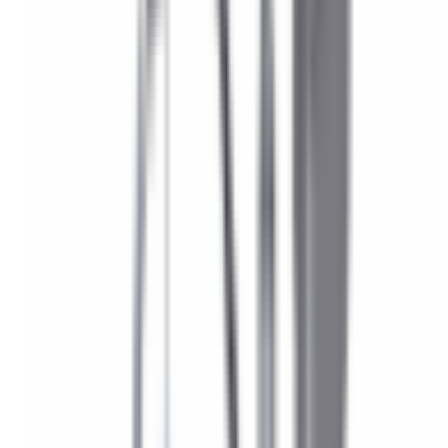
2-5 jours ouvrés