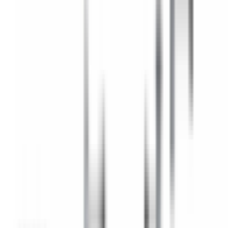
Retours sous 14 jours