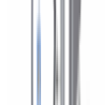
Un doute si ce produit est fait pour votre BMW ?
Vérifiez la
compatibilité avec votre numéro de châssis
(obligatoire)