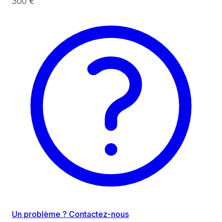
300 €
Un problème ? Contactez-nous