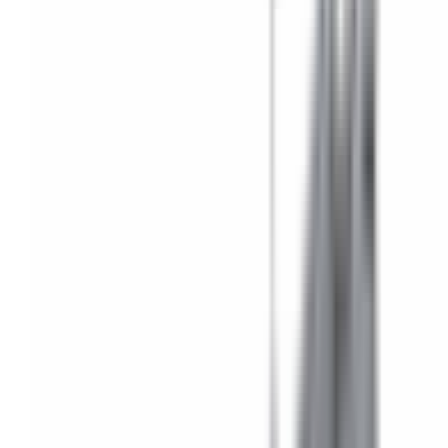
Mon véhicule