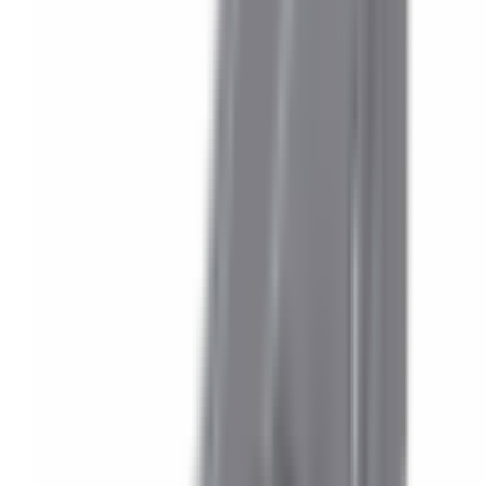
Besoin d'une pièce ?
Toutes les catégories