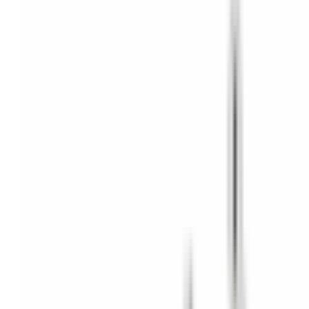
Mon BMW