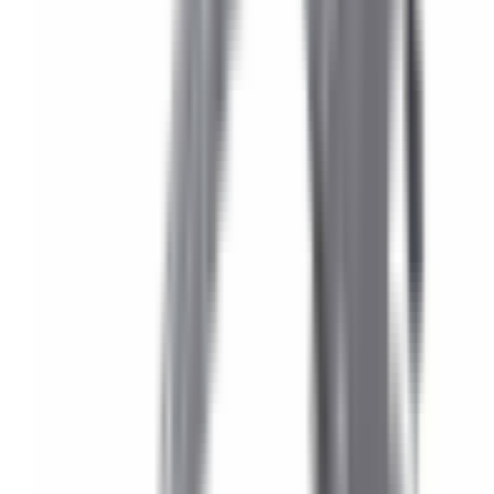
Agrandir