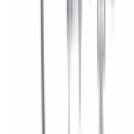
Numéro de châssis sur la carte grise (case E) ou la
plaque constructeur. Cela nous permet de vous fournir
les références exactes adaptées à votre véhicule.
Quantité