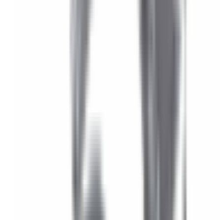
Pièce d'origine
En stock
0
Flexible de Réservoir /