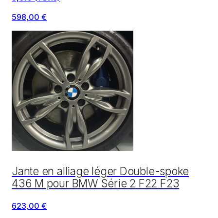
598,00 €
Jante en alliage léger Double-spoke
436 M pour BMW Série 2 F22 F23
623,00 €