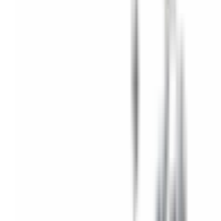
Mon compte
Panier