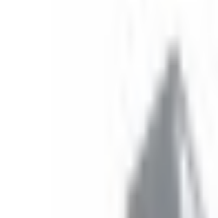
Un problème ? Contactez-nous