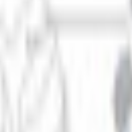
300 €