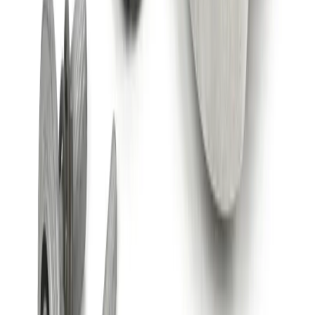
Agrandir