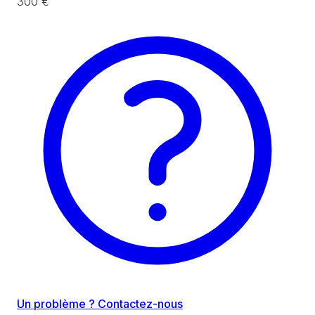
300 €
Un problème ? Contactez-nous