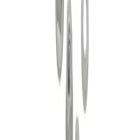
dessus pour ajouter ce produit au panier.