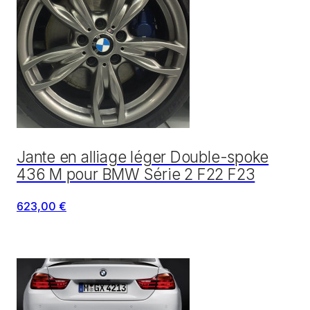
Jante en alliage léger Double-spoke
436 M pour BMW Série 2 F22 F23
623,00 €