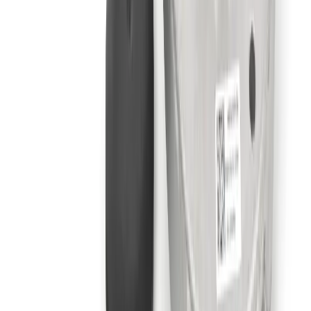
Besoin d'une pièce ?
Toutes les catégories