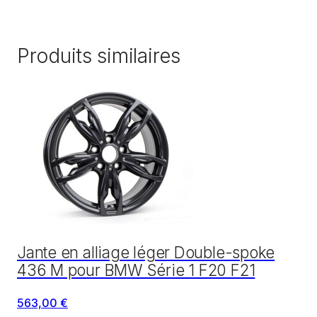
Produits similaires
Jante en alliage léger Double-spoke
436 M pour BMW Série 1 F20 F21
563,00 €