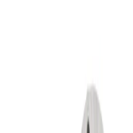
Mon véhicule