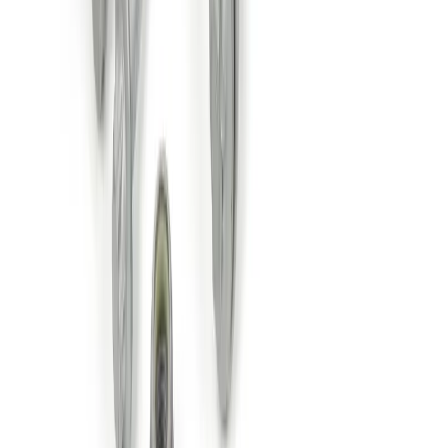
Un doute si ce produit est fait pour votre BMW ?
Vérifiez la
compatibilité avec votre numéro de châssis
(obligatoire)