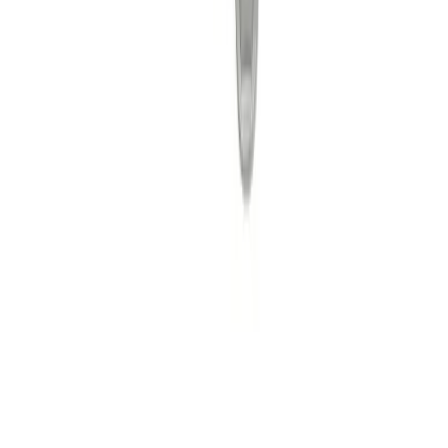
Pièces BMW d'origine
Paiement sécurisé