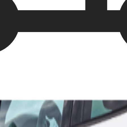
300 €