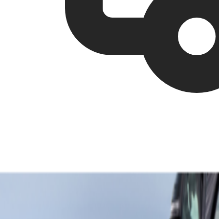
Livraison France, Europe & DOM-TOM · Offerte dès 