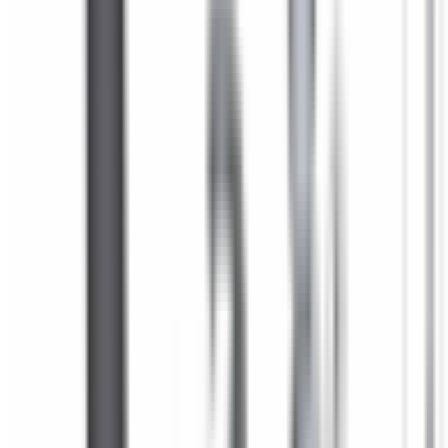
Ajouter au panier — 8,75 €
Veuillez renseigner votre numéro de châssis (VIN) ci-
dessus pour ajouter ce produit au panier.