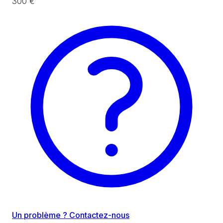
300 €
Un problème ? Contactez-nous