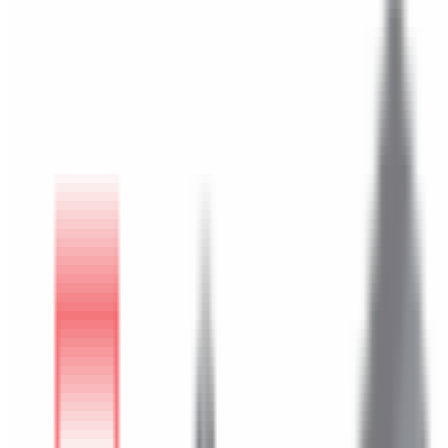
Mon compte
Panier