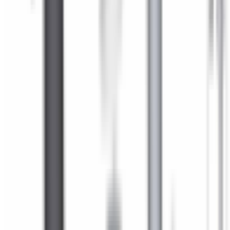
Numéro de châssis sur la carte grise (case E) ou la
plaque constructeur. Cela nous permet de vous fournir
les références exactes adaptées à votre véhicule.
Quantité