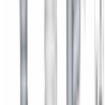
2-5 jours ouvrés