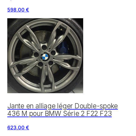
598,00 €
Jante en alliage léger Double-spoke
436 M pour BMW Série 2 F22 F23
623,00 €