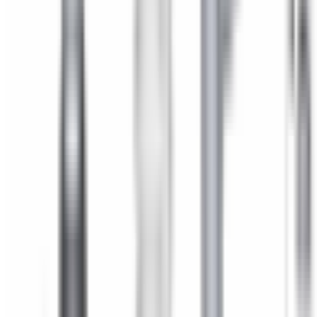
Un doute si ce produit est fait pour votre BMW ?
Vérifiez la
compatibilité avec votre numéro de châssis
(obligatoire)