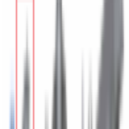
Mon véhicule