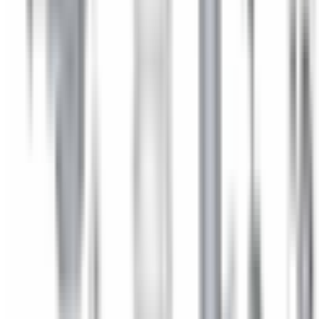
Agrandir