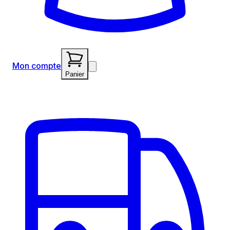
Mon compte
Panier