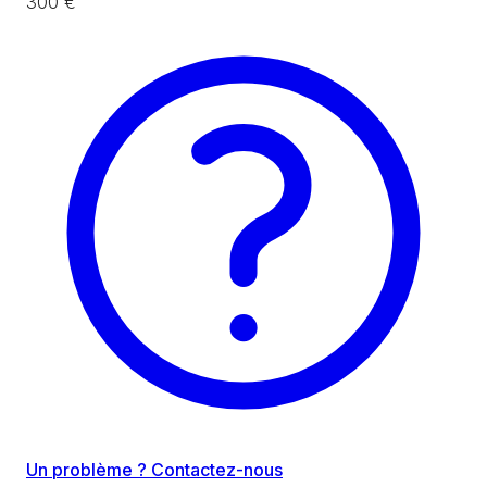
300 €
Un problème ? Contactez-nous