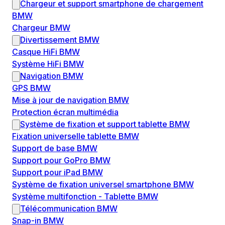
Chargeur et support smartphone de chargement
BMW
Chargeur BMW
Divertissement BMW
Casque HiFi BMW
Système HiFi BMW
Navigation BMW
GPS BMW
Mise à jour de navigation BMW
Protection écran multimédia
Système de fixation et support tablette BMW
Fixation universelle tablette BMW
Support de base BMW
Support pour GoPro BMW
Support pour iPad BMW
Système de fixation universel smartphone BMW
Système multifonction - Tablette BMW
Télécommunication BMW
Snap-in BMW