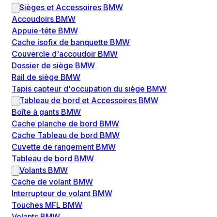
Sièges et Accessoires BMW
Accoudoirs BMW
Appuie-tête BMW
Cache isofix de banquette BMW
Couvercle d'accoudoir BMW
Dossier de siège BMW
Rail de siège BMW
Tapis capteur d'occupation du siège BMW
Tableau de bord et Accessoires BMW
Boîte à gants BMW
Cache planche de bord BMW
Cache Tableau de bord BMW
Cuvette de rangement BMW
Tableau de bord BMW
Volants BMW
Cache de volant BMW
Interrupteur de volant BMW
Touches MFL BMW
Volants BMW