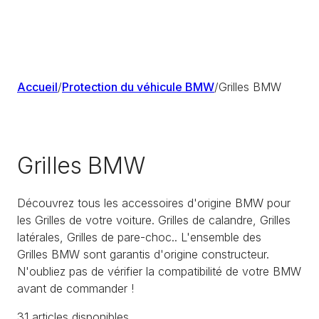
Accueil
/
Protection du véhicule BMW
/
Grilles BMW
Grilles BMW
Découvrez tous les accessoires d'origine BMW pour
les Grilles de votre voiture. Grilles de calandre, Grilles
latérales, Grilles de pare-choc.. L'ensemble des
Grilles BMW sont garantis d'origine constructeur.
N'oubliez pas de vérifier la compatibilité de votre BMW
avant de commander !
31
article
s
disponible
s