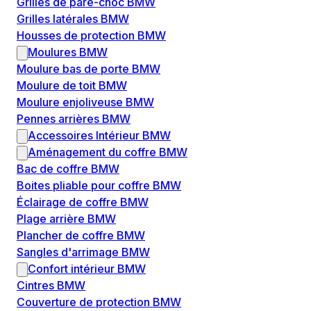
Grilles de pare-choc BMW
Grilles latérales BMW
Housses de protection BMW
Moulures BMW
Moulure bas de porte BMW
Moulure de toit BMW
Moulure enjoliveuse BMW
Pennes arrières BMW
Accessoires Intérieur BMW
Aménagement du coffre BMW
Bac de coffre BMW
Boites pliable pour coffre BMW
Éclairage de coffre BMW
Plage arrière BMW
Plancher de coffre BMW
Sangles d'arrimage BMW
Confort intérieur BMW
Cintres BMW
Couverture de protection BMW