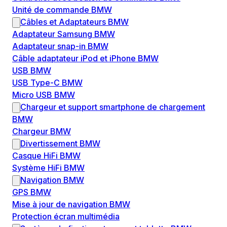
Unité de commande BMW
Câbles et Adaptateurs BMW
Adaptateur Samsung BMW
Adaptateur snap-in BMW
Câble adaptateur iPod et iPhone BMW
USB BMW
USB Type-C BMW
Micro USB BMW
Chargeur et support smartphone de chargement
BMW
Chargeur BMW
Divertissement BMW
Casque HiFi BMW
Système HiFi BMW
Navigation BMW
GPS BMW
Mise à jour de navigation BMW
Protection écran multimédia