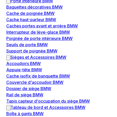
Porte intérieure BMW
Baguettes décoratives BMW
Cache de poignée BMW
Cache haut-parleur BMW
Caches portes avant et arrière BMW
Interrupteur de lève-glace BMW
Poignée de porte intérieure BMW
Seuils de porte BMW
Support de poignée BMW
Sièges et Accessoires BMW
Accoudoirs BMW
Appuie-tête BMW
Cache isofix de banquette BMW
Couvercle d'accoudoir BMW
Dossier de siège BMW
Rail de siège BMW
Tapis capteur d'occupation du siège BMW
Tableau de bord et Accessoires BMW
Boîte à gants BMW