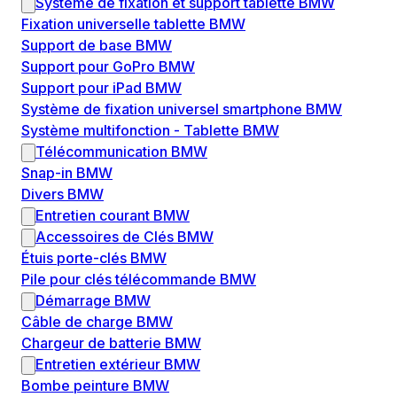
Système de fixation et support tablette BMW
Fixation universelle tablette BMW
Support de base BMW
Support pour GoPro BMW
Support pour iPad BMW
Système de fixation universel smartphone BMW
Système multifonction - Tablette BMW
Télécommunication BMW
Snap-in BMW
Divers BMW
Entretien courant BMW
Accessoires de Clés BMW
Étuis porte-clés BMW
Pile pour clés télécommande BMW
Démarrage BMW
Câble de charge BMW
Chargeur de batterie BMW
Entretien extérieur BMW
Bombe peinture BMW