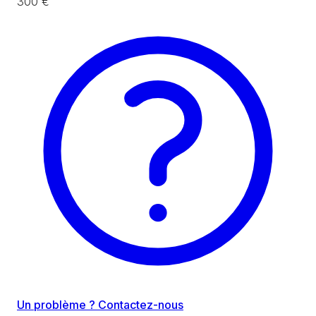
300 €
Un problème ? Contactez-nous