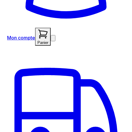
Mon compte
Panier