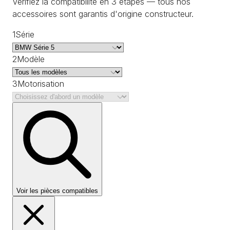
Vérifiez la compatibilité en 3 étapes — tous nos
accessoires sont garantis d'origine constructeur.
1
Série
2
Modèle
3
Motorisation
Voir les pièces compatibles