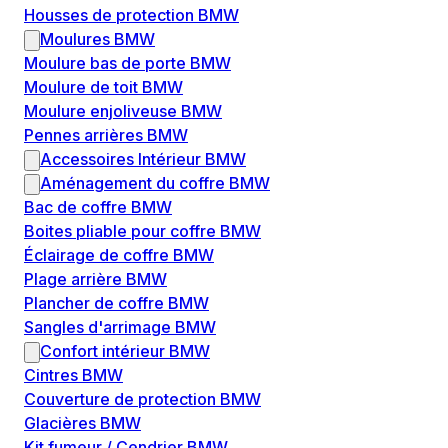
Housses de protection BMW
Moulures BMW
Moulure bas de porte BMW
Moulure de toit BMW
Moulure enjoliveuse BMW
Pennes arrières BMW
Accessoires Intérieur BMW
Aménagement du coffre BMW
Bac de coffre BMW
Boites pliable pour coffre BMW
Éclairage de coffre BMW
Plage arrière BMW
Plancher de coffre BMW
Sangles d'arrimage BMW
Confort intérieur BMW
Cintres BMW
Couverture de protection BMW
Glacières BMW
Kit fumeur / Cendrier BMW