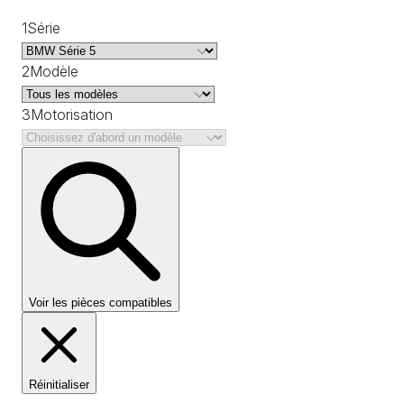
1
Série
2
Modèle
3
Motorisation
Voir les pièces compatibles
Réinitialiser