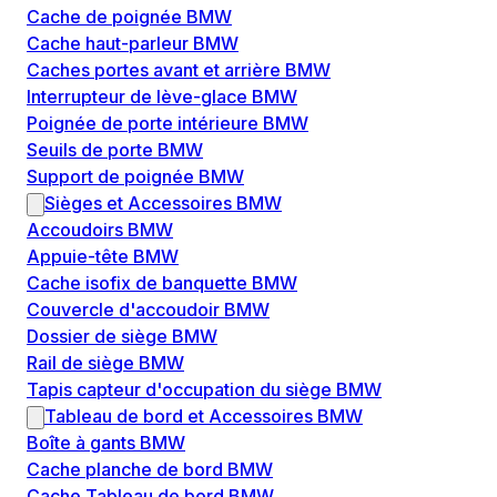
Cache de poignée BMW
Cache haut-parleur BMW
Caches portes avant et arrière BMW
Interrupteur de lève-glace BMW
Poignée de porte intérieure BMW
Seuils de porte BMW
Support de poignée BMW
Sièges et Accessoires BMW
Accoudoirs BMW
Appuie-tête BMW
Cache isofix de banquette BMW
Couvercle d'accoudoir BMW
Dossier de siège BMW
Rail de siège BMW
Tapis capteur d'occupation du siège BMW
Tableau de bord et Accessoires BMW
Boîte à gants BMW
Cache planche de bord BMW
Cache Tableau de bord BMW