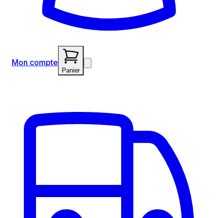
Mon compte
Panier