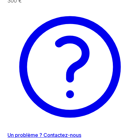
300 €
Un problème ? Contactez-nous