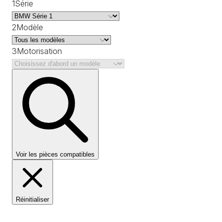
1
Série
2
Modèle
3
Motorisation
Voir les pièces compatibles
Réinitialiser