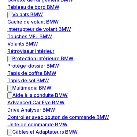
Tableau de bord BMW
Volants BMW
Cache de volant BMW
Interrupteur de volant BMW
Touches MFL BMW
Volants BMW
Rétroviseur intérieur
Protection intérieure BMW
Protège-dossier BMW
Tapis de coffre BMW
Tapis de sol BMW
Multimédia BMW
Aide à la conduite BMW
Advanced Car Eye BMW
Drive Analyser BMW
Controller avec bouton de commande BMW
Unité de commande BMW
Câbles et Adaptateurs BMW