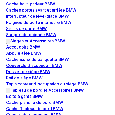
Cache haut-parleur BMW
Caches portes avant et arrière BMW
Interrupteur de lève-glace BMW
Poignée de porte intérieure BMW
Seuils de porte BMW
Support de poignée BMW
Sièges et Accessoires BMW
Accoudoirs BMW
Appuie-tête BMW
Cache isofix de banquette BMW
Couvercle d'accoudoir BMW
Dossier de siège BMW
Rail de siège BMW
Tapis capteur d'occupation du siège BMW
Tableau de bord et Accessoires BMW
Boîte à gants BMW
Cache planche de bord BMW
Cache Tableau de bord BMW
Cuvette de rangement BMW