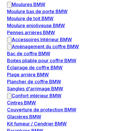
Moulures BMW
Moulure bas de porte BMW
Moulure de toit BMW
Moulure enjoliveuse BMW
Pennes arrières BMW
Accessoires Intérieur BMW
Aménagement du coffre BMW
Bac de coffre BMW
Boites pliable pour coffre BMW
Éclairage de coffre BMW
Plage arrière BMW
Plancher de coffre BMW
Sangles d'arrimage BMW
Confort intérieur BMW
Cintres BMW
Couverture de protection BMW
Glacières BMW
Kit fumeur / Cendrier BMW
Parapluies BMW