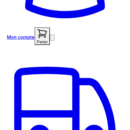
Mon compte
Panier