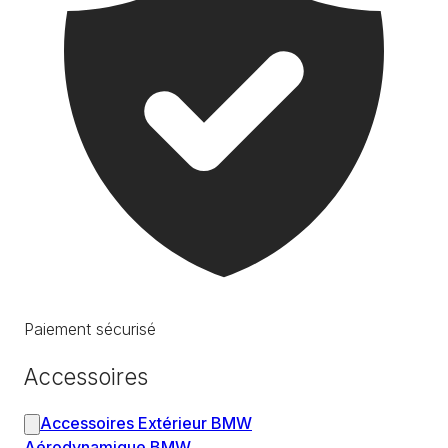
Paiement sécurisé
Accessoires
Accessoires Extérieur BMW
Aérodynamique BMW