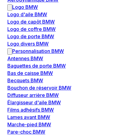
Logo BMW
Logo d'aile BMW
Logo de capôt BMW
Logo de coffre BMW
Logo de porte BMW
Logo divers BMW
Personnalisation BMW
Antennes BMW
Baguettes de porte BMW
Bas de caisse BMW
Becquets BMW
Bouchon de réservoir BMW
Diffuseur arrière BMW
Élargisseur d'aile BMW
Films adhésifs BMW
Lames avant BMW
Marche-pied BMW
Pare-choc BMW