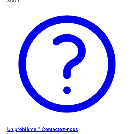
300 €
Un problème ? Contactez-nous