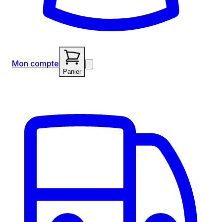
Mon compte
Panier