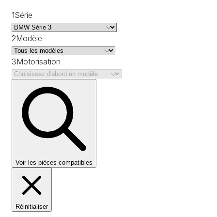
1
Série
2
Modèle
3
Motorisation
Voir les pièces compatibles
Réinitialiser