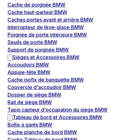
Cache de poignée BMW
Cache haut-parleur BMW
Caches portes avant et arrière BMW
Interrupteur de lève-glace BMW
Poignée de porte intérieure BMW
Seuils de porte BMW
Support de poignée BMW
Sièges et Accessoires BMW
Accoudoirs BMW
Appuie-tête BMW
Cache isofix de banquette BMW
Couvercle d'accoudoir BMW
Dossier de siège BMW
Rail de siège BMW
Tapis capteur d'occupation du siège BMW
Tableau de bord et Accessoires BMW
Boîte à gants BMW
Cache planche de bord BMW
Cache Tableau de bord BMW