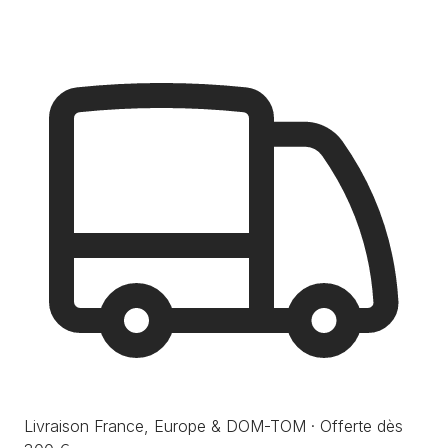
Livraison France, Europe & DOM-TOM · Offerte dès