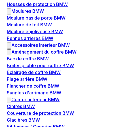
Housses de protection BMW
Moulures BMW
Moulure bas de porte BMW
Moulure de toit BMW
Moulure enjoliveuse BMW
Pennes arrières BMW
Accessoires Intérieur BMW
Aménagement du coffre BMW
Bac de coffre BMW
Boites pliable pour coffre BMW
Éclairage de coffre BMW
Plage arrière BMW
Plancher de coffre BMW
Sangles d'arrimage BMW
Confort intérieur BMW
Cintres BMW
Couverture de protection BMW
Glacières BMW
Kit fumeur / Cendrier BMW