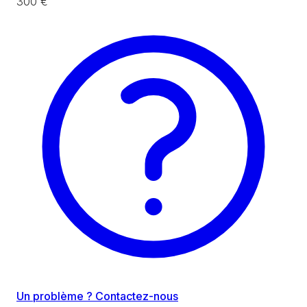
300 €
Un problème ? Contactez-nous