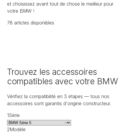
et choisissez avant tout de chose le meilleur pour
votre BMW !
78
article
s
disponible
s
Trouvez les accessoires
compatibles avec votre BMW
Vérifiez la compatibilité en 3 étapes — tous nos
accessoires sont garantis d'origine constructeur.
1
Série
2
Modèle