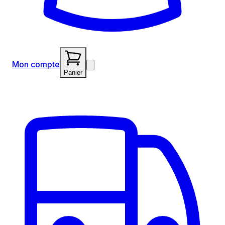
Mon compte
Panier