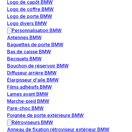
Logo de capôt BMW
Logo de coffre BMW
Logo de porte BMW
Logo divers BMW
Personnalisation BMW
Antennes BMW
Baguettes de porte BMW
Bas de caisse BMW
Becquets BMW
Bouchon de réservoir BMW
Diffuseur arrière BMW
Élargisseur d'aile BMW
Films adhésifs BMW
Lames avant BMW
Marche-pied BMW
Pare-choc BMW
Poignée de porte extérieure BMW
Rétroviseurs BMW
Anneau de fixation rétroviseur extérieur BMW