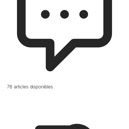
78 articles disponibles