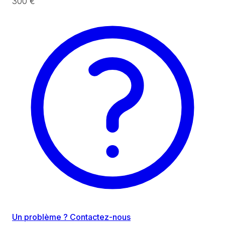
300 €
Un problème ? Contactez-nous