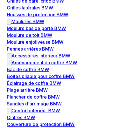
Grilles de pare-choc BMW
Grilles latérales BMW
Housses de protection BMW
Moulures BMW
Moulure bas de porte BMW
Moulure de toit BMW
Moulure enjoliveuse BMW
Pennes arrières BMW
Accessoires Intérieur BMW
Aménagement du coffre BMW
Bac de coffre BMW
Boites pliable pour coffre BMW
Éclairage de coffre BMW
Plage arrière BMW
Plancher de coffre BMW
Sangles d'arrimage BMW
Confort intérieur BMW
Cintres BMW
Couverture de protection BMW