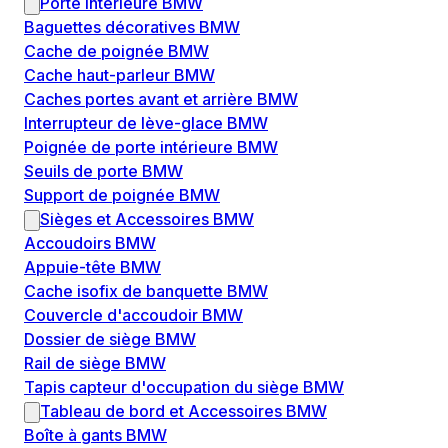
Porte intérieure BMW
Baguettes décoratives BMW
Cache de poignée BMW
Cache haut-parleur BMW
Caches portes avant et arrière BMW
Interrupteur de lève-glace BMW
Poignée de porte intérieure BMW
Seuils de porte BMW
Support de poignée BMW
Sièges et Accessoires BMW
Accoudoirs BMW
Appuie-tête BMW
Cache isofix de banquette BMW
Couvercle d'accoudoir BMW
Dossier de siège BMW
Rail de siège BMW
Tapis capteur d'occupation du siège BMW
Tableau de bord et Accessoires BMW
Boîte à gants BMW