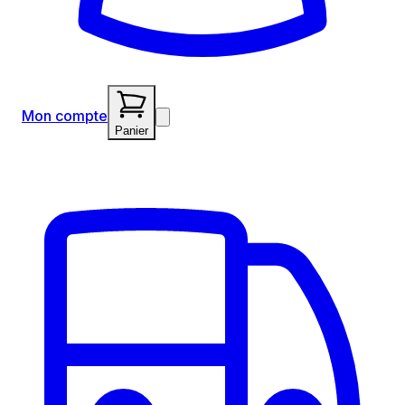
Mon compte
Panier