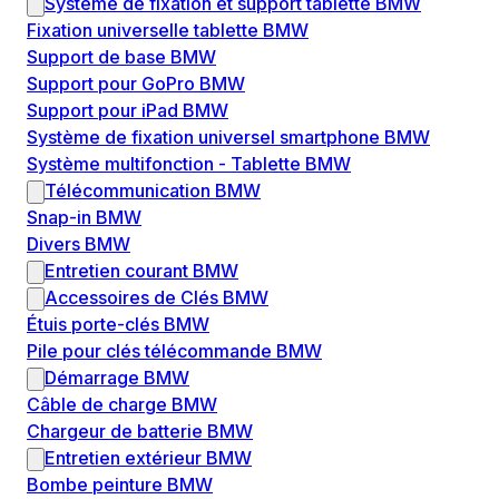
Système de fixation et support tablette BMW
Fixation universelle tablette BMW
Support de base BMW
Support pour GoPro BMW
Support pour iPad BMW
Système de fixation universel smartphone BMW
Système multifonction - Tablette BMW
Télécommunication BMW
Snap-in BMW
Divers BMW
Entretien courant BMW
Accessoires de Clés BMW
Étuis porte-clés BMW
Pile pour clés télécommande BMW
Démarrage BMW
Câble de charge BMW
Chargeur de batterie BMW
Entretien extérieur BMW
Bombe peinture BMW