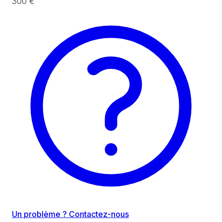
300 €
Un problème ? Contactez-nous