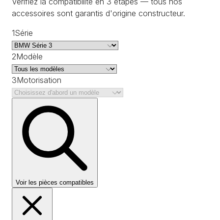
Vérifiez la compatibilité en 3 étapes — tous nos
accessoires sont garantis d'origine constructeur.
1
Série
2
Modèle
3
Motorisation
Voir les pièces compatibles