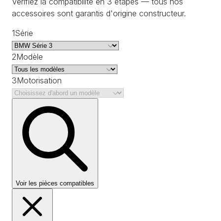
Vérifiez la compatibilité en 3 étapes — tous nos
accessoires sont garantis d'origine constructeur.
1
Série
2
Modèle
3
Motorisation
Voir les pièces compatibles