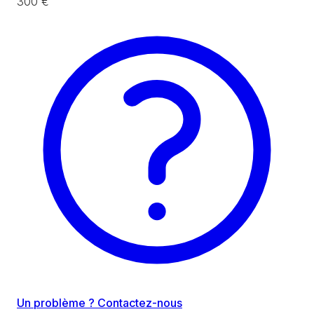
300 €
Un problème ? Contactez-nous