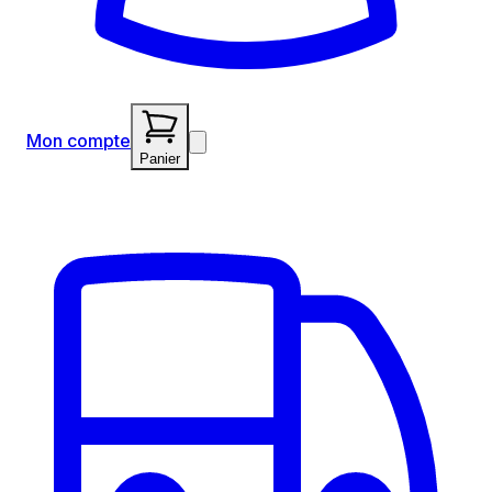
Mon compte
Panier