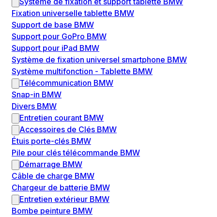
Système de fixation et support tablette BMW
Fixation universelle tablette BMW
Support de base BMW
Support pour GoPro BMW
Support pour iPad BMW
Système de fixation universel smartphone BMW
Système multifonction - Tablette BMW
Télécommunication BMW
Snap-in BMW
Divers BMW
Entretien courant BMW
Accessoires de Clés BMW
Étuis porte-clés BMW
Pile pour clés télécommande BMW
Démarrage BMW
Câble de charge BMW
Chargeur de batterie BMW
Entretien extérieur BMW
Bombe peinture BMW