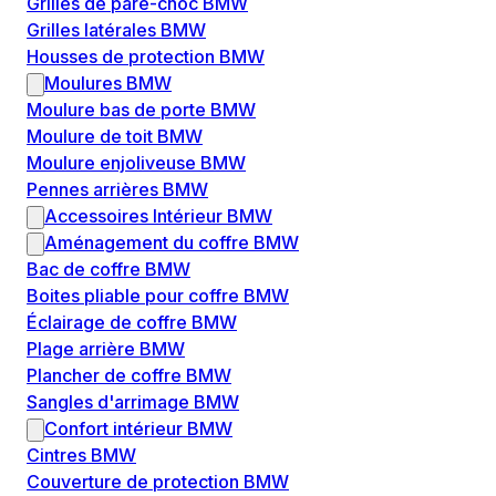
Grilles de pare-choc BMW
Grilles latérales BMW
Housses de protection BMW
Moulures BMW
Moulure bas de porte BMW
Moulure de toit BMW
Moulure enjoliveuse BMW
Pennes arrières BMW
Accessoires Intérieur BMW
Aménagement du coffre BMW
Bac de coffre BMW
Boites pliable pour coffre BMW
Éclairage de coffre BMW
Plage arrière BMW
Plancher de coffre BMW
Sangles d'arrimage BMW
Confort intérieur BMW
Cintres BMW
Couverture de protection BMW