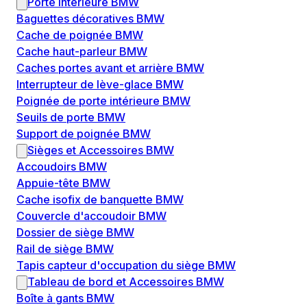
Porte intérieure BMW
Baguettes décoratives BMW
Cache de poignée BMW
Cache haut-parleur BMW
Caches portes avant et arrière BMW
Interrupteur de lève-glace BMW
Poignée de porte intérieure BMW
Seuils de porte BMW
Support de poignée BMW
Sièges et Accessoires BMW
Accoudoirs BMW
Appuie-tête BMW
Cache isofix de banquette BMW
Couvercle d'accoudoir BMW
Dossier de siège BMW
Rail de siège BMW
Tapis capteur d'occupation du siège BMW
Tableau de bord et Accessoires BMW
Boîte à gants BMW