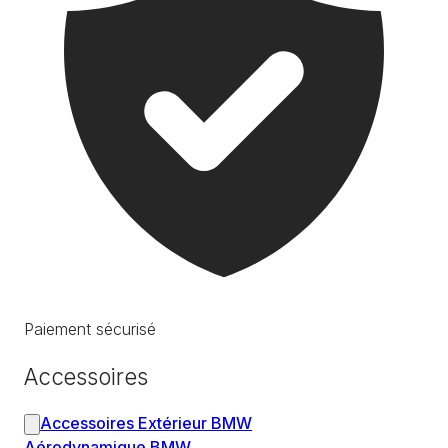
Paiement sécurisé
Accessoires
Accessoires Extérieur BMW
Aérodynamique BMW