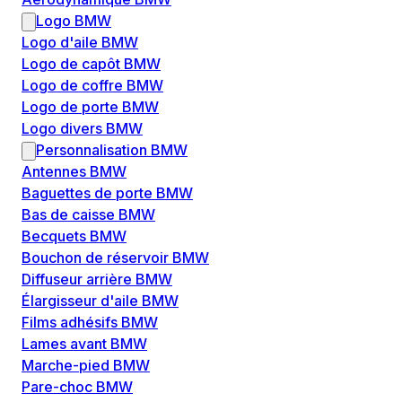
Logo BMW
Logo d'aile BMW
Logo de capôt BMW
Logo de coffre BMW
Logo de porte BMW
Logo divers BMW
Personnalisation BMW
Antennes BMW
Baguettes de porte BMW
Bas de caisse BMW
Becquets BMW
Bouchon de réservoir BMW
Diffuseur arrière BMW
Élargisseur d'aile BMW
Films adhésifs BMW
Lames avant BMW
Marche-pied BMW
Pare-choc BMW