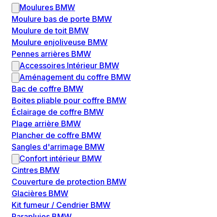
Moulures BMW
Moulure bas de porte BMW
Moulure de toit BMW
Moulure enjoliveuse BMW
Pennes arrières BMW
Accessoires Intérieur BMW
Aménagement du coffre BMW
Bac de coffre BMW
Boites pliable pour coffre BMW
Éclairage de coffre BMW
Plage arrière BMW
Plancher de coffre BMW
Sangles d'arrimage BMW
Confort intérieur BMW
Cintres BMW
Couverture de protection BMW
Glacières BMW
Kit fumeur / Cendrier BMW
Parapluies BMW