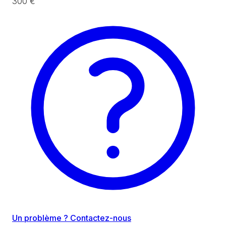
300 €
Un problème ? Contactez-nous