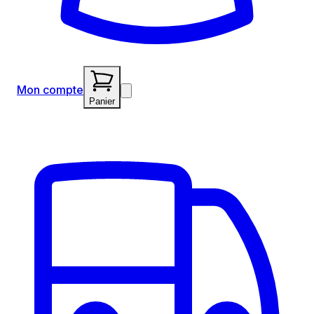
Mon compte
Panier