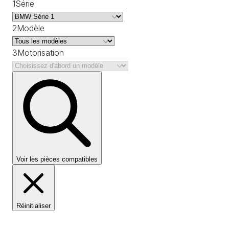
1
Série
2
Modèle
3
Motorisation
Voir les pièces compatibles
Réinitialiser