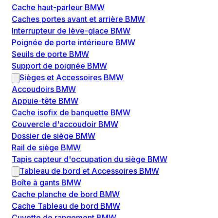
Cache haut-parleur BMW
Caches portes avant et arrière BMW
Interrupteur de lève-glace BMW
Poignée de porte intérieure BMW
Seuils de porte BMW
Support de poignée BMW
Sièges et Accessoires BMW
Accoudoirs BMW
Appuie-tête BMW
Cache isofix de banquette BMW
Couvercle d'accoudoir BMW
Dossier de siège BMW
Rail de siège BMW
Tapis capteur d'occupation du siège BMW
Tableau de bord et Accessoires BMW
Boîte à gants BMW
Cache planche de bord BMW
Cache Tableau de bord BMW
Cuvette de rangement BMW