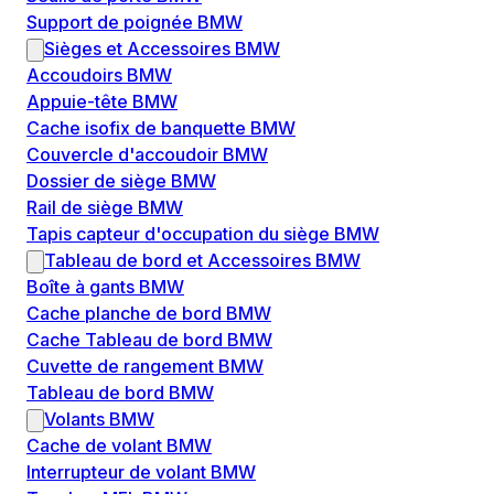
Support de poignée BMW
Sièges et Accessoires BMW
Accoudoirs BMW
Appuie-tête BMW
Cache isofix de banquette BMW
Couvercle d'accoudoir BMW
Dossier de siège BMW
Rail de siège BMW
Tapis capteur d'occupation du siège BMW
Tableau de bord et Accessoires BMW
Boîte à gants BMW
Cache planche de bord BMW
Cache Tableau de bord BMW
Cuvette de rangement BMW
Tableau de bord BMW
Volants BMW
Cache de volant BMW
Interrupteur de volant BMW