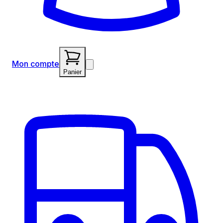
Mon compte
Panier