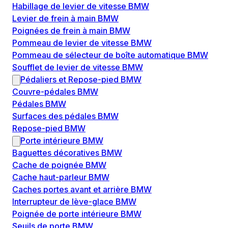
Habillage de levier de vitesse BMW
Levier de frein à main BMW
Poignées de frein à main BMW
Pommeau de levier de vitesse BMW
Pommeau de sélecteur de boîte automatique BMW
Soufflet de levier de vitesse BMW
Pédaliers et Repose-pied BMW
Couvre-pédales BMW
Pédales BMW
Surfaces des pédales BMW
Repose-pied BMW
Porte intérieure BMW
Baguettes décoratives BMW
Cache de poignée BMW
Cache haut-parleur BMW
Caches portes avant et arrière BMW
Interrupteur de lève-glace BMW
Poignée de porte intérieure BMW
Seuils de porte BMW