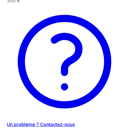
300 €
Un problème ? Contactez-nous