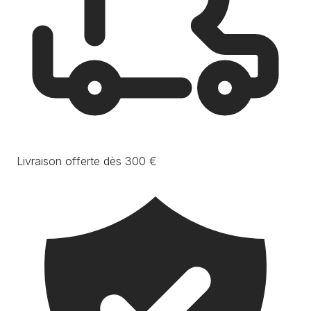
Livraison offerte dès 300 €