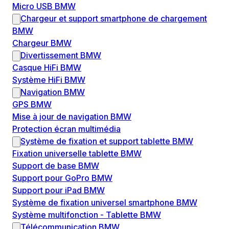
Micro USB BMW
Chargeur et support smartphone de chargement
BMW
Chargeur BMW
Divertissement BMW
Casque HiFi BMW
Système HiFi BMW
Navigation BMW
GPS BMW
Mise à jour de navigation BMW
Protection écran multimédia
Système de fixation et support tablette BMW
Fixation universelle tablette BMW
Support de base BMW
Support pour GoPro BMW
Support pour iPad BMW
Système de fixation universel smartphone BMW
Système multifonction - Tablette BMW
Télécommunication BMW