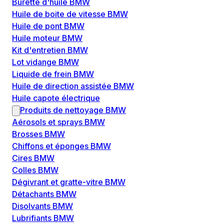
Burette d'huile BMW
Huile de boite de vitesse BMW
Huile de pont BMW
Huile moteur BMW
Kit d'entretien BMW
Lot vidange BMW
Liquide de frein BMW
Huile de direction assistée BMW
Huile capote électrique
Produits de nettoyage BMW
Aérosols et sprays BMW
Brosses BMW
Chiffons et éponges BMW
Cires BMW
Colles BMW
Dégivrant et gratte-vitre BMW
Détachants BMW
Disolvants BMW
Lubrifiants BMW