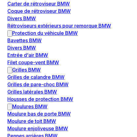
Carter de rétroviseur BMW
Coque de rétroviseur BMW
Divers BMW
Rétroviseurs extérieurs pour remorque BMW
Protection du véhicule BMW
Bavettes BMW
Divers BMW
Entrée d'air BMW
Filet coupe-vent BMW
Grilles BMW
Grilles de calandre BMW
Grilles de pare-choc BMW
Grilles latérales BMW
Housses de protection BMW
Moulures BMW
Moulure bas de porte BMW
Moulure de toit BMW
Moulure enjoliveuse BMW
Pennes arrières BMW