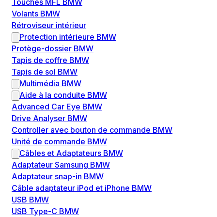
Touches MFL BMW
Volants BMW
Rétroviseur intérieur
Protection intérieure BMW
Protège-dossier BMW
Tapis de coffre BMW
Tapis de sol BMW
Multimédia BMW
Aide à la conduite BMW
Advanced Car Eye BMW
Drive Analyser BMW
Controller avec bouton de commande BMW
Unité de commande BMW
Câbles et Adaptateurs BMW
Adaptateur Samsung BMW
Adaptateur snap-in BMW
Câble adaptateur iPod et iPhone BMW
USB BMW
USB Type-C BMW