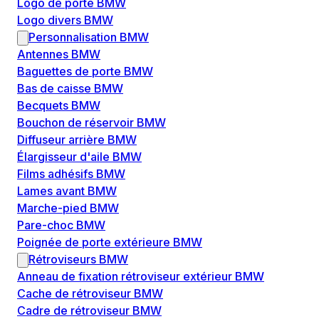
Logo de porte BMW
Logo divers BMW
Personnalisation BMW
Antennes BMW
Baguettes de porte BMW
Bas de caisse BMW
Becquets BMW
Bouchon de réservoir BMW
Diffuseur arrière BMW
Élargisseur d'aile BMW
Films adhésifs BMW
Lames avant BMW
Marche-pied BMW
Pare-choc BMW
Poignée de porte extérieure BMW
Rétroviseurs BMW
Anneau de fixation rétroviseur extérieur BMW
Cache de rétroviseur BMW
Cadre de rétroviseur BMW