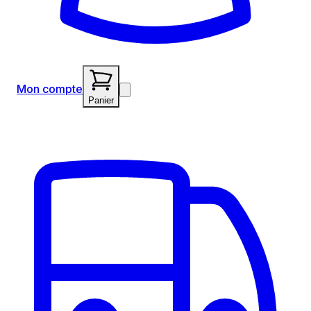
Mon compte
Panier