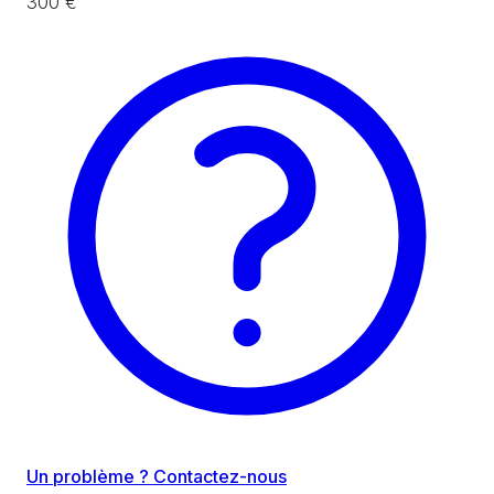
300 €
Un problème ? Contactez-nous