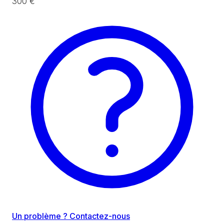
300 €
Un problème ? Contactez-nous