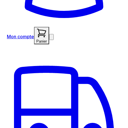
Mon compte
Panier