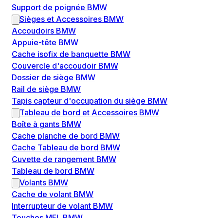
Support de poignée BMW
Sièges et Accessoires BMW
Accoudoirs BMW
Appuie-tête BMW
Cache isofix de banquette BMW
Couvercle d'accoudoir BMW
Dossier de siège BMW
Rail de siège BMW
Tapis capteur d'occupation du siège BMW
Tableau de bord et Accessoires BMW
Boîte à gants BMW
Cache planche de bord BMW
Cache Tableau de bord BMW
Cuvette de rangement BMW
Tableau de bord BMW
Volants BMW
Cache de volant BMW
Interrupteur de volant BMW
Touches MFL BMW