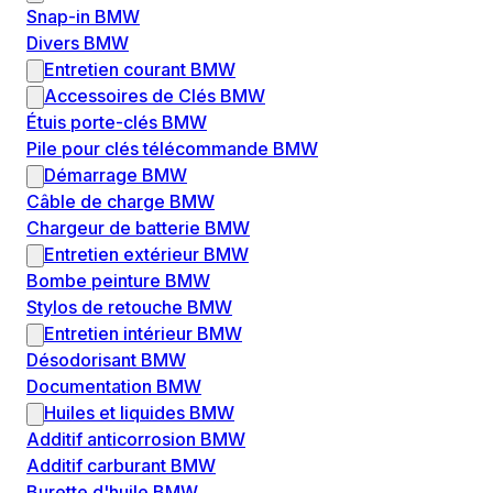
Snap-in BMW
Divers BMW
Entretien courant BMW
Accessoires de Clés BMW
Étuis porte-clés BMW
Pile pour clés télécommande BMW
Démarrage BMW
Câble de charge BMW
Chargeur de batterie BMW
Entretien extérieur BMW
Bombe peinture BMW
Stylos de retouche BMW
Entretien intérieur BMW
Désodorisant BMW
Documentation BMW
Huiles et liquides BMW
Additif anticorrosion BMW
Additif carburant BMW
Burette d'huile BMW