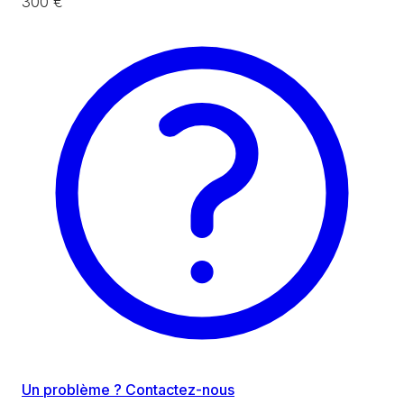
300 €
Un problème ? Contactez-nous