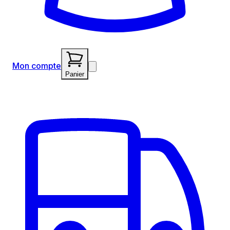
Mon compte
Panier