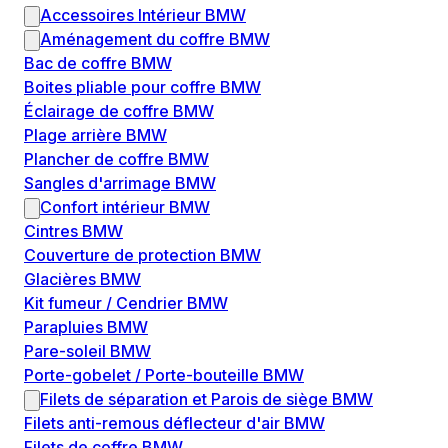
Accessoires Intérieur BMW
Aménagement du coffre BMW
Bac de coffre BMW
Boites pliable pour coffre BMW
Éclairage de coffre BMW
Plage arrière BMW
Plancher de coffre BMW
Sangles d'arrimage BMW
Confort intérieur BMW
Cintres BMW
Couverture de protection BMW
Glacières BMW
Kit fumeur / Cendrier BMW
Parapluies BMW
Pare-soleil BMW
Porte-gobelet / Porte-bouteille BMW
Filets de séparation et Parois de siège BMW
Filets anti-remous déflecteur d'air BMW
Filets de coffre BMW