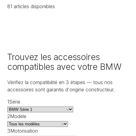
81
article
s
disponible
s
Trouvez les accessoires
compatibles avec votre BMW
Vérifiez la compatibilité en 3 étapes — tous nos
accessoires sont garantis d'origine constructeur.
1
Série
2
Modèle
3
Motorisation