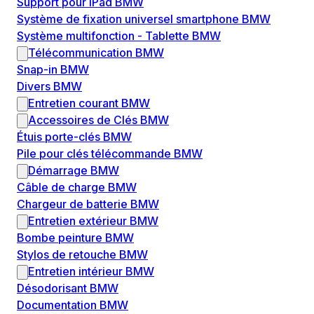
Support pour iPad BMW
Système de fixation universel smartphone BMW
Système multifonction - Tablette BMW
Télécommunication BMW
Snap-in BMW
Divers BMW
Entretien courant BMW
Accessoires de Clés BMW
Étuis porte-clés BMW
Pile pour clés télécommande BMW
Démarrage BMW
Câble de charge BMW
Chargeur de batterie BMW
Entretien extérieur BMW
Bombe peinture BMW
Stylos de retouche BMW
Entretien intérieur BMW
Désodorisant BMW
Documentation BMW