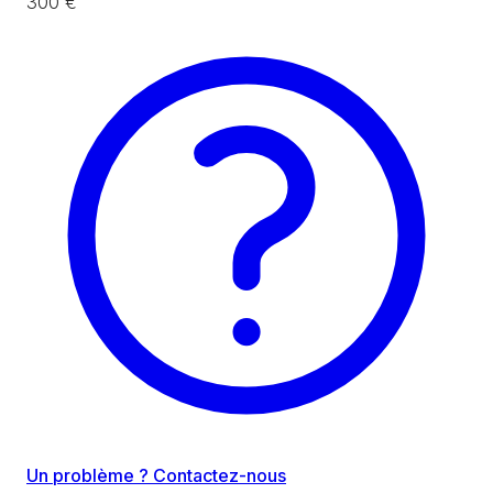
300 €
Un problème ? Contactez-nous