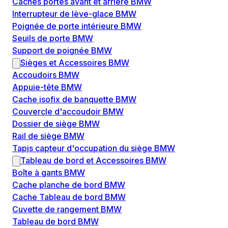
Caches portes avant et arrière BMW
Interrupteur de lève-glace BMW
Poignée de porte intérieure BMW
Seuils de porte BMW
Support de poignée BMW
Sièges et Accessoires BMW
Accoudoirs BMW
Appuie-tête BMW
Cache isofix de banquette BMW
Couvercle d'accoudoir BMW
Dossier de siège BMW
Rail de siège BMW
Tapis capteur d'occupation du siège BMW
Tableau de bord et Accessoires BMW
Boîte à gants BMW
Cache planche de bord BMW
Cache Tableau de bord BMW
Cuvette de rangement BMW
Tableau de bord BMW