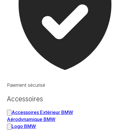
Paiement sécurisé
Accessoires
Accessoires Extérieur BMW
Aérodynamique BMW
Logo BMW