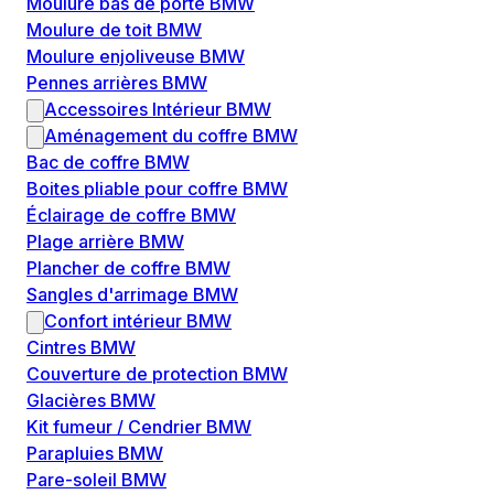
Moulure bas de porte BMW
Moulure de toit BMW
Moulure enjoliveuse BMW
Pennes arrières BMW
Accessoires Intérieur BMW
Aménagement du coffre BMW
Bac de coffre BMW
Boites pliable pour coffre BMW
Éclairage de coffre BMW
Plage arrière BMW
Plancher de coffre BMW
Sangles d'arrimage BMW
Confort intérieur BMW
Cintres BMW
Couverture de protection BMW
Glacières BMW
Kit fumeur / Cendrier BMW
Parapluies BMW
Pare-soleil BMW