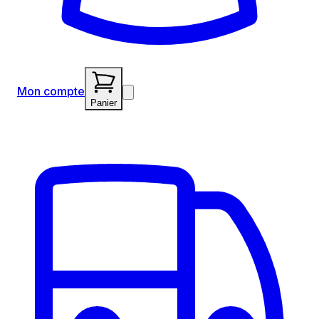
Mon compte
Panier