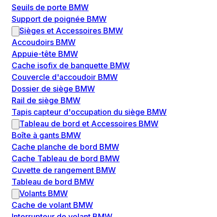
Seuils de porte BMW
Support de poignée BMW
Sièges et Accessoires BMW
Accoudoirs BMW
Appuie-tête BMW
Cache isofix de banquette BMW
Couvercle d'accoudoir BMW
Dossier de siège BMW
Rail de siège BMW
Tapis capteur d'occupation du siège BMW
Tableau de bord et Accessoires BMW
Boîte à gants BMW
Cache planche de bord BMW
Cache Tableau de bord BMW
Cuvette de rangement BMW
Tableau de bord BMW
Volants BMW
Cache de volant BMW
Interrupteur de volant BMW