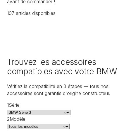
avant de commander !
107
article
s
disponible
s
Trouvez les accessoires
compatibles avec votre BMW
Vérifiez la compatibilité en 3 étapes — tous nos
accessoires sont garantis d'origine constructeur.
1
Série
2
Modèle