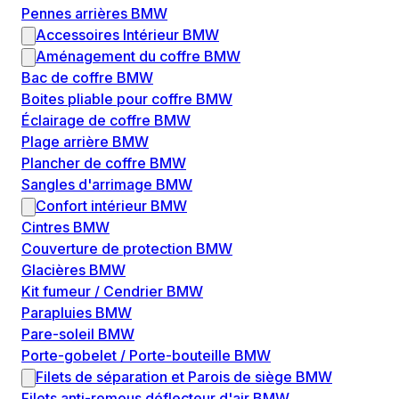
Pennes arrières BMW
Accessoires Intérieur BMW
Aménagement du coffre BMW
Bac de coffre BMW
Boites pliable pour coffre BMW
Éclairage de coffre BMW
Plage arrière BMW
Plancher de coffre BMW
Sangles d'arrimage BMW
Confort intérieur BMW
Cintres BMW
Couverture de protection BMW
Glacières BMW
Kit fumeur / Cendrier BMW
Parapluies BMW
Pare-soleil BMW
Porte-gobelet / Porte-bouteille BMW
Filets de séparation et Parois de siège BMW
Filets anti-remous déflecteur d'air BMW