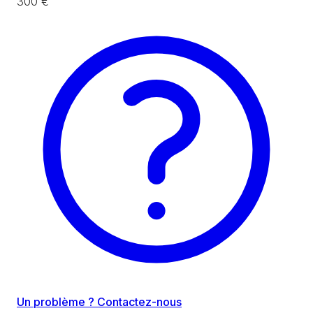
300 €
Un problème ? Contactez-nous