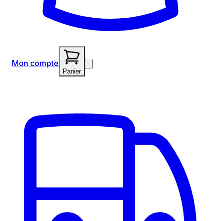
Mon compte
Panier