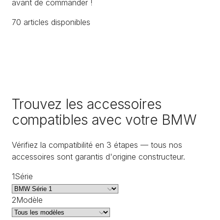
avant de commander !
70
article
s
disponible
s
Trouvez les accessoires
compatibles avec votre BMW
Vérifiez la compatibilité en 3 étapes — tous nos
accessoires sont garantis d'origine constructeur.
1
Série
2
Modèle