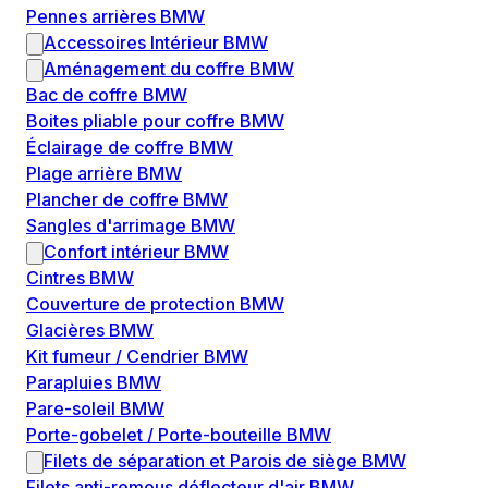
Pennes arrières BMW
Accessoires Intérieur BMW
Aménagement du coffre BMW
Bac de coffre BMW
Boites pliable pour coffre BMW
Éclairage de coffre BMW
Plage arrière BMW
Plancher de coffre BMW
Sangles d'arrimage BMW
Confort intérieur BMW
Cintres BMW
Couverture de protection BMW
Glacières BMW
Kit fumeur / Cendrier BMW
Parapluies BMW
Pare-soleil BMW
Porte-gobelet / Porte-bouteille BMW
Filets de séparation et Parois de siège BMW
Filets anti-remous déflecteur d'air BMW