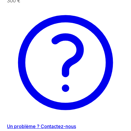
300 €
Un problème ? Contactez-nous