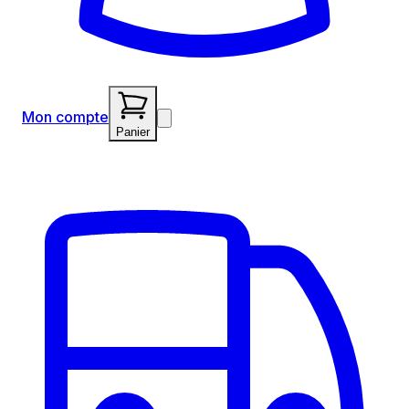
Mon compte
Panier