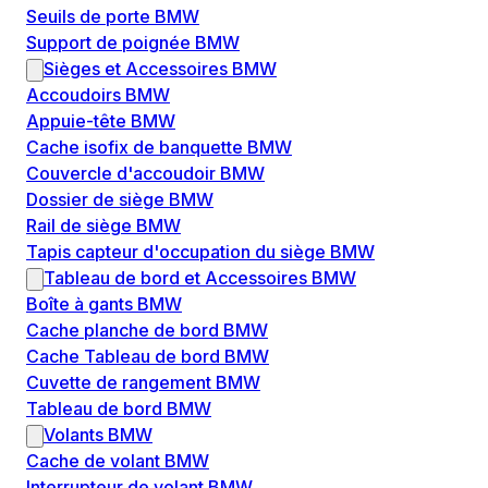
Seuils de porte BMW
Support de poignée BMW
Sièges et Accessoires BMW
Accoudoirs BMW
Appuie-tête BMW
Cache isofix de banquette BMW
Couvercle d'accoudoir BMW
Dossier de siège BMW
Rail de siège BMW
Tapis capteur d'occupation du siège BMW
Tableau de bord et Accessoires BMW
Boîte à gants BMW
Cache planche de bord BMW
Cache Tableau de bord BMW
Cuvette de rangement BMW
Tableau de bord BMW
Volants BMW
Cache de volant BMW
Interrupteur de volant BMW