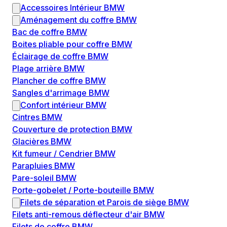
Accessoires Intérieur BMW
Aménagement du coffre BMW
Bac de coffre BMW
Boites pliable pour coffre BMW
Éclairage de coffre BMW
Plage arrière BMW
Plancher de coffre BMW
Sangles d'arrimage BMW
Confort intérieur BMW
Cintres BMW
Couverture de protection BMW
Glacières BMW
Kit fumeur / Cendrier BMW
Parapluies BMW
Pare-soleil BMW
Porte-gobelet / Porte-bouteille BMW
Filets de séparation et Parois de siège BMW
Filets anti-remous déflecteur d'air BMW
Filets de coffre BMW