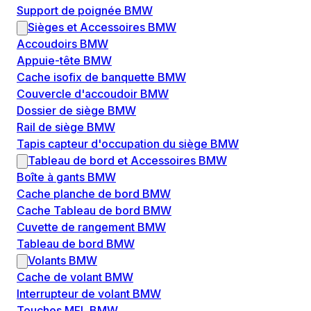
Support de poignée BMW
Sièges et Accessoires BMW
Accoudoirs BMW
Appuie-tête BMW
Cache isofix de banquette BMW
Couvercle d'accoudoir BMW
Dossier de siège BMW
Rail de siège BMW
Tapis capteur d'occupation du siège BMW
Tableau de bord et Accessoires BMW
Boîte à gants BMW
Cache planche de bord BMW
Cache Tableau de bord BMW
Cuvette de rangement BMW
Tableau de bord BMW
Volants BMW
Cache de volant BMW
Interrupteur de volant BMW
Touches MFL BMW