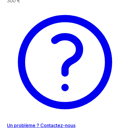
300 €
Un problème ? Contactez-nous