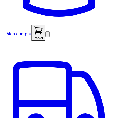
Mon compte
Panier