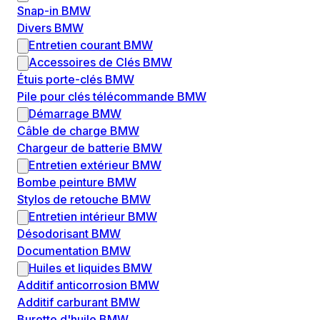
Snap-in BMW
Divers BMW
Entretien courant BMW
Accessoires de Clés BMW
Étuis porte-clés BMW
Pile pour clés télécommande BMW
Démarrage BMW
Câble de charge BMW
Chargeur de batterie BMW
Entretien extérieur BMW
Bombe peinture BMW
Stylos de retouche BMW
Entretien intérieur BMW
Désodorisant BMW
Documentation BMW
Huiles et liquides BMW
Additif anticorrosion BMW
Additif carburant BMW
Burette d'huile BMW