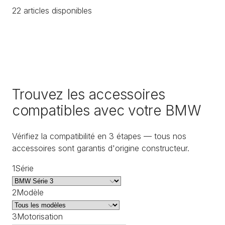
22
article
s
disponible
s
Trouvez les accessoires
compatibles avec votre BMW
Vérifiez la compatibilité en 3 étapes — tous nos
accessoires sont garantis d'origine constructeur.
1
Série
2
Modèle
3
Motorisation