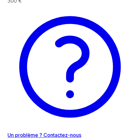
300 €
Un problème ? Contactez-nous