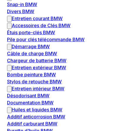
Snap-in BMW
Divers BMW
Entretien courant BMW
Accessoires de Clés BMW
Étuis porte-clés BMW
Pile pour clés télécommande BMW
Démarrage BMW
Câble de charge BMW
Chargeur de batterie BMW
Entretien extérieur BMW
Bombe peinture BMW
Stylos de retouche BMW
Entretien intérieur BMW
Désodorisant BMW
Documentation BMW
Huiles et liquides BMW
Additif anticorrosion BMW
Additif carburant BMW
Burette d'huile BMW