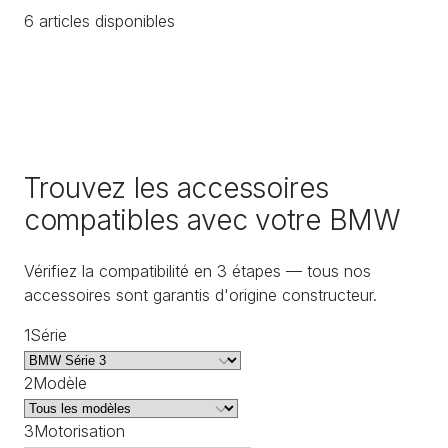
6
article
s
disponible
s
Trouvez les accessoires
compatibles avec votre BMW
Vérifiez la compatibilité en 3 étapes — tous nos
accessoires sont garantis d'origine constructeur.
1
Série
2
Modèle
3
Motorisation