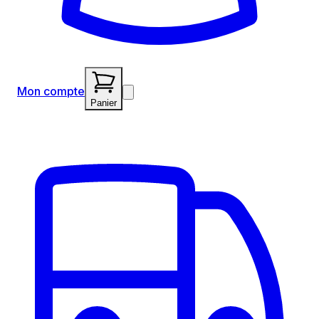
Mon compte
Panier