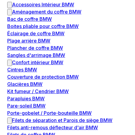
Accessoires Intérieur BMW
Aménagement du coffre BMW
Bac de coffre BMW
Boites pliable pour coffre BMW
Éclairage de coffre BMW
Plage arrière BMW
Plancher de coffre BMW
Sangles d'arrimage BMW
Confort intérieur BMW
Cintres BMW
Couverture de protection BMW
Glacières BMW
Kit fumeur / Cendrier BMW
Parapluies BMW
Pare-soleil BMW
Porte-gobelet / Porte-bouteille BMW
Filets de séparation et Parois de siège BMW
Filets anti-remous déflecteur d'air BMW
Filets de coffre BMW