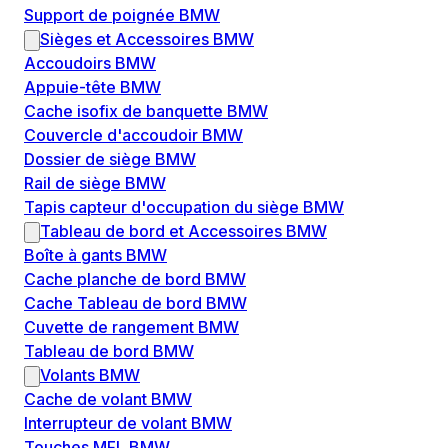
Support de poignée BMW
Sièges et Accessoires BMW
Accoudoirs BMW
Appuie-tête BMW
Cache isofix de banquette BMW
Couvercle d'accoudoir BMW
Dossier de siège BMW
Rail de siège BMW
Tapis capteur d'occupation du siège BMW
Tableau de bord et Accessoires BMW
Boîte à gants BMW
Cache planche de bord BMW
Cache Tableau de bord BMW
Cuvette de rangement BMW
Tableau de bord BMW
Volants BMW
Cache de volant BMW
Interrupteur de volant BMW
Touches MFL BMW