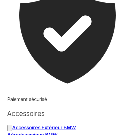
Paiement sécurisé
Accessoires
Accessoires Extérieur BMW
Aérodynamique BMW