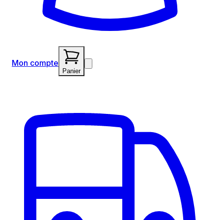
Mon compte
Panier