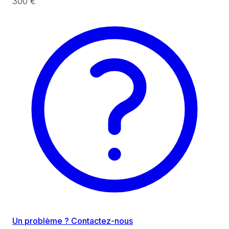
300 €
Un problème ? Contactez-nous