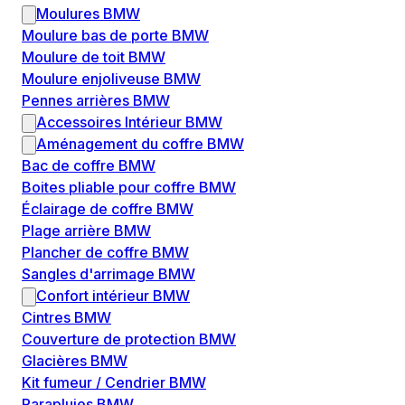
Moulures BMW
Moulure bas de porte BMW
Moulure de toit BMW
Moulure enjoliveuse BMW
Pennes arrières BMW
Accessoires Intérieur BMW
Aménagement du coffre BMW
Bac de coffre BMW
Boites pliable pour coffre BMW
Éclairage de coffre BMW
Plage arrière BMW
Plancher de coffre BMW
Sangles d'arrimage BMW
Confort intérieur BMW
Cintres BMW
Couverture de protection BMW
Glacières BMW
Kit fumeur / Cendrier BMW
Parapluies BMW