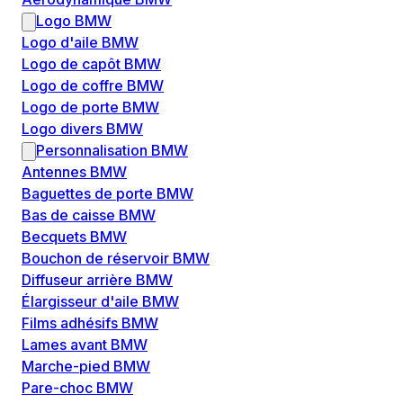
Logo BMW
Logo d'aile BMW
Logo de capôt BMW
Logo de coffre BMW
Logo de porte BMW
Logo divers BMW
Personnalisation BMW
Antennes BMW
Baguettes de porte BMW
Bas de caisse BMW
Becquets BMW
Bouchon de réservoir BMW
Diffuseur arrière BMW
Élargisseur d'aile BMW
Films adhésifs BMW
Lames avant BMW
Marche-pied BMW
Pare-choc BMW