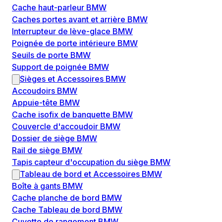
Cache haut-parleur BMW
Caches portes avant et arrière BMW
Interrupteur de lève-glace BMW
Poignée de porte intérieure BMW
Seuils de porte BMW
Support de poignée BMW
Sièges et Accessoires BMW
Accoudoirs BMW
Appuie-tête BMW
Cache isofix de banquette BMW
Couvercle d'accoudoir BMW
Dossier de siège BMW
Rail de siège BMW
Tapis capteur d'occupation du siège BMW
Tableau de bord et Accessoires BMW
Boîte à gants BMW
Cache planche de bord BMW
Cache Tableau de bord BMW
Cuvette de rangement BMW