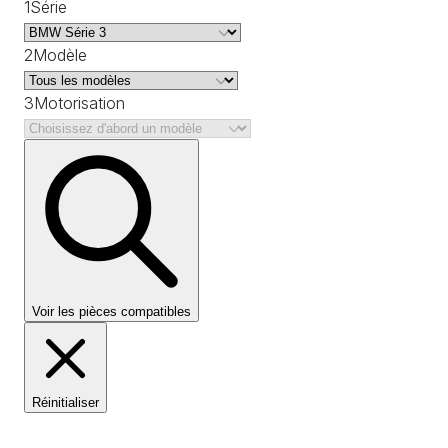
1
Série
2
Modèle
3
Motorisation
Voir les pièces compatibles
Réinitialiser