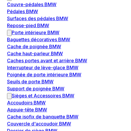
Couvre-pédales BMW
Pédales BMW
Surfaces des pédales BMW
Repose-pied BMW
Porte intérieure BMW
Baguettes décoratives BMW
Cache de poignée BMW
Cache haut-parleur BMW
Caches portes avant et arrière BMW
Interrupteur de lève-glace BMW
Poignée de porte intérieure BMW
Seuils de porte BMW
Support de poignée BMW
Sièges et Accessoires BMW
Accoudoirs BMW
Appuie-tête BMW
Cache isofix de banquette BMW
Couvercle d'accoudoir BMW
Dossier de siège BMW