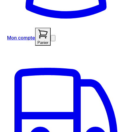
Mon compte
Panier