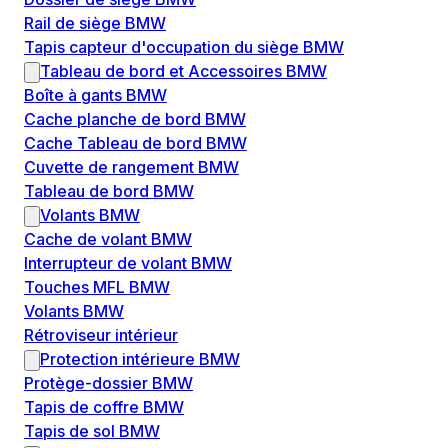
Rail de siège BMW
Tapis capteur d'occupation du siège BMW
Tableau de bord et Accessoires BMW
Boîte à gants BMW
Cache planche de bord BMW
Cache Tableau de bord BMW
Cuvette de rangement BMW
Tableau de bord BMW
Volants BMW
Cache de volant BMW
Interrupteur de volant BMW
Touches MFL BMW
Volants BMW
Rétroviseur intérieur
Protection intérieure BMW
Protège-dossier BMW
Tapis de coffre BMW
Tapis de sol BMW