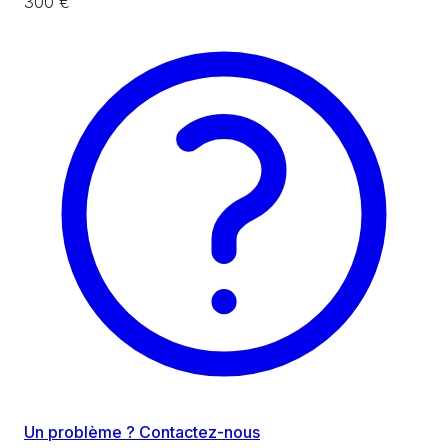
300 €
Un problème ? Contactez-nous