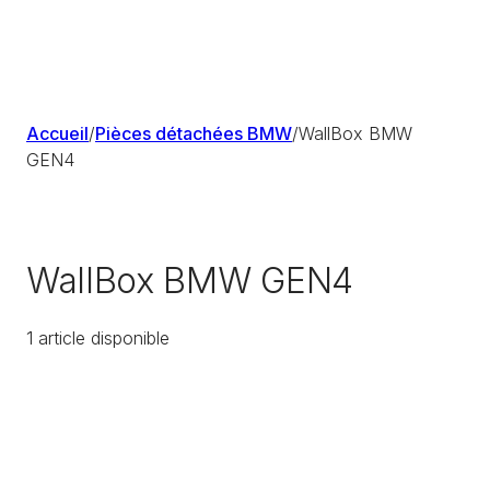
Accueil
/
Pièces détachées BMW
/
WallBox BMW
GEN4
WallBox BMW GEN4
1
article
disponible