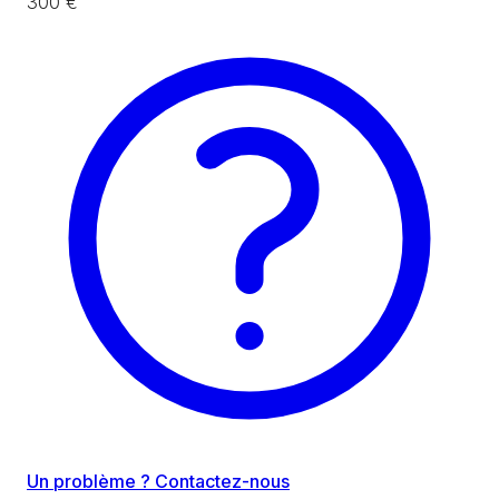
300 €
Un problème ? Contactez-nous