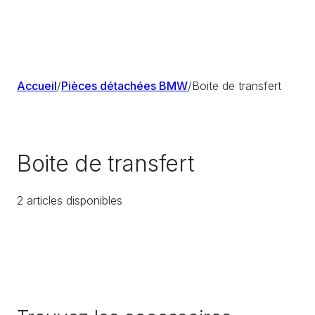
Accueil
/
Pièces détachées BMW
/
Boite de transfert
Boite de transfert
2
article
s
disponible
s