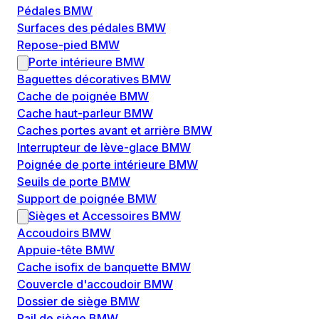
Pédales BMW
Surfaces des pédales BMW
Repose-pied BMW
Porte intérieure BMW
Baguettes décoratives BMW
Cache de poignée BMW
Cache haut-parleur BMW
Caches portes avant et arrière BMW
Interrupteur de lève-glace BMW
Poignée de porte intérieure BMW
Seuils de porte BMW
Support de poignée BMW
Sièges et Accessoires BMW
Accoudoirs BMW
Appuie-tête BMW
Cache isofix de banquette BMW
Couvercle d'accoudoir BMW
Dossier de siège BMW
Rail de siège BMW