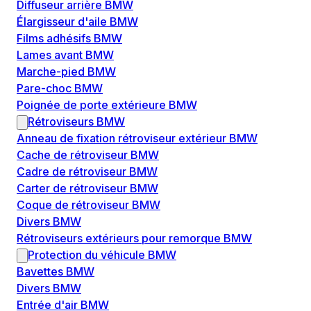
Diffuseur arrière BMW
Élargisseur d'aile BMW
Films adhésifs BMW
Lames avant BMW
Marche-pied BMW
Pare-choc BMW
Poignée de porte extérieure BMW
Rétroviseurs BMW
Anneau de fixation rétroviseur extérieur BMW
Cache de rétroviseur BMW
Cadre de rétroviseur BMW
Carter de rétroviseur BMW
Coque de rétroviseur BMW
Divers BMW
Rétroviseurs extérieurs pour remorque BMW
Protection du véhicule BMW
Bavettes BMW
Divers BMW
Entrée d'air BMW