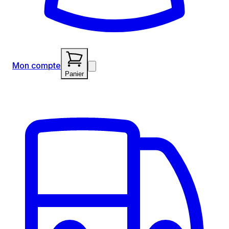
Mon compte
Panier