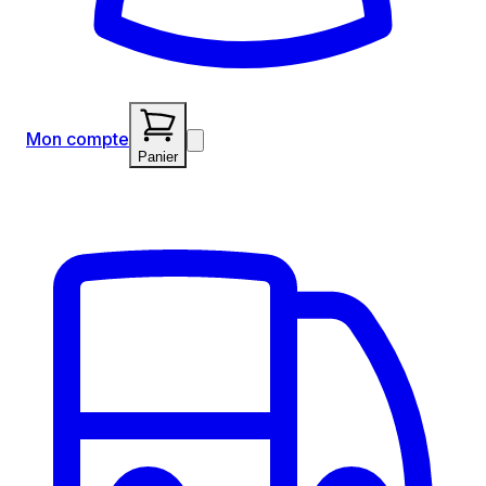
Mon compte
Panier