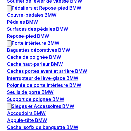
Soufflet de levier de vitesse BMW
Pédaliers et Repose-pied BMW
Couvre-pédales BMW
Pédales BMW
Surfaces des pédales BMW
Repose-pied BMW
Porte intérieure BMW
Baguettes décoratives BMW
Cache de poignée BMW
Cache haut-parleur BMW
Caches portes avant et arrière BMW
Interrupteur de lève-glace BMW
Poignée de porte intérieure BMW
Seuils de porte BMW
Support de poignée BMW
Sièges et Accessoires BMW
Accoudoirs BMW
Appuie-tête BMW
Cache isofix de banquette BMW