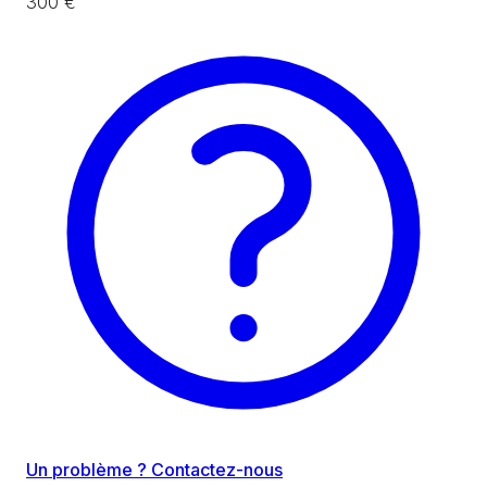
300 €
Un problème ? Contactez-nous