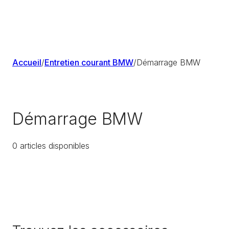
Accueil
/
Entretien courant BMW
/
Démarrage BMW
Démarrage BMW
0
article
s
disponible
s