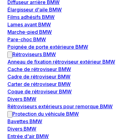
Diffuseur arrière BMW
Élargisseur d'aile BMW
Films adhésifs BMW
Lames avant BMW
Marche-pied BMW
Pare-choc BMW
Poignée de porte extérieure BMW
Rétroviseurs BMW
Anneau de fixation rétroviseur extérieur BMW
Cache de rétroviseur BMW
Cadre de rétroviseur BMW
Carter de rétroviseur BMW
Coque de rétroviseur BMW
Divers BMW
Rétroviseurs extérieurs pour remorque BMW
Protection du véhicule BMW
Bavettes BMW
Divers BMW
Entrée d'air BMW