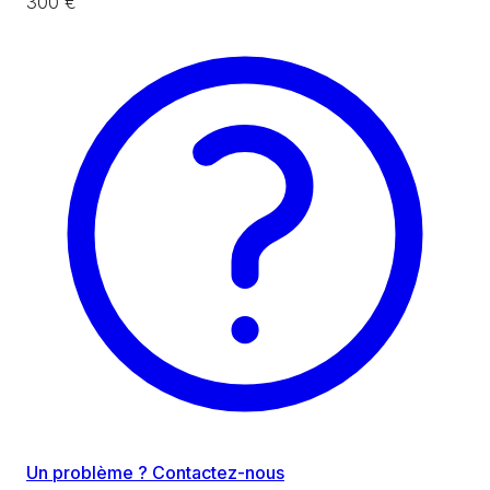
300 €
Un problème ? Contactez-nous