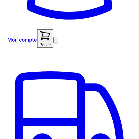
Mon compte
Panier