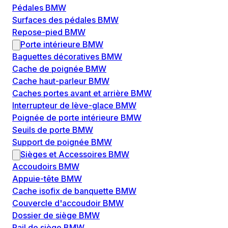
Pédales BMW
Surfaces des pédales BMW
Repose-pied BMW
Porte intérieure BMW
Baguettes décoratives BMW
Cache de poignée BMW
Cache haut-parleur BMW
Caches portes avant et arrière BMW
Interrupteur de lève-glace BMW
Poignée de porte intérieure BMW
Seuils de porte BMW
Support de poignée BMW
Sièges et Accessoires BMW
Accoudoirs BMW
Appuie-tête BMW
Cache isofix de banquette BMW
Couvercle d'accoudoir BMW
Dossier de siège BMW
Rail de siège BMW