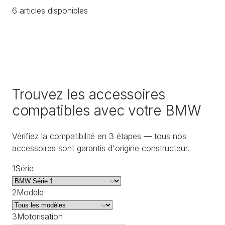
6
article
s
disponible
s
Trouvez les accessoires
compatibles avec votre BMW
Vérifiez la compatibilité en 3 étapes — tous nos
accessoires sont garantis d'origine constructeur.
1
Série
2
Modèle
3
Motorisation