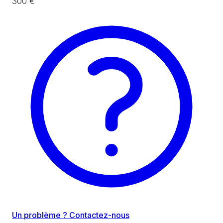
300 €
Un problème ? Contactez-nous