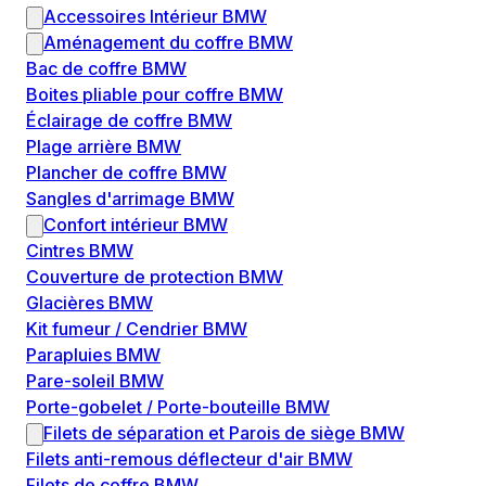
Accessoires Intérieur BMW
Aménagement du coffre BMW
Bac de coffre BMW
Boites pliable pour coffre BMW
Éclairage de coffre BMW
Plage arrière BMW
Plancher de coffre BMW
Sangles d'arrimage BMW
Confort intérieur BMW
Cintres BMW
Couverture de protection BMW
Glacières BMW
Kit fumeur / Cendrier BMW
Parapluies BMW
Pare-soleil BMW
Porte-gobelet / Porte-bouteille BMW
Filets de séparation et Parois de siège BMW
Filets anti-remous déflecteur d'air BMW
Filets de coffre BMW