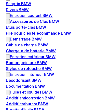
Snap-in BMW
Divers BMW
Entretien courant BMW
Accessoires de Clés BMW
Étuis porte-clés BMW
Pile pour clés télécommande BMW
Démarrage BMW
Câble de charge BMW
Chargeur de batterie BMW
Entretien extérieur BMW
Bombe peinture BMW
Stylos de retouche BMW
Entretien intérieur BMW
Désodorisant BMW
Documentation BMW
Huiles et liquides BMW
Additif anticorrosion BMW
Additif carburant BMW
Burette d'huile BMW