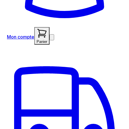
Mon compte
Panier