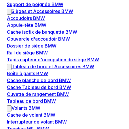
Support de poignée BMW
Sièges et Accessoires BMW
Accoudoirs BMW
Appuie-tête BMW
Cache isofix de banquette BMW
Couvercle d'accoudoir BMW
Dossier de siège BMW
Rail de siège BMW
Tapis capteur d'occupation du siège BMW
Tableau de bord et Accessoires BMW
Boîte à gants BMW
Cache planche de bord BMW
Cache Tableau de bord BMW
Cuvette de rangement BMW
Tableau de bord BMW
Volants BMW
Cache de volant BMW
Interrupteur de volant BMW
Touches MFL BMW