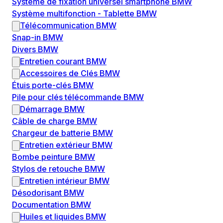
Système de fixation universel smartphone BMW
Système multifonction - Tablette BMW
Télécommunication BMW
Snap-in BMW
Divers BMW
Entretien courant BMW
Accessoires de Clés BMW
Étuis porte-clés BMW
Pile pour clés télécommande BMW
Démarrage BMW
Câble de charge BMW
Chargeur de batterie BMW
Entretien extérieur BMW
Bombe peinture BMW
Stylos de retouche BMW
Entretien intérieur BMW
Désodorisant BMW
Documentation BMW
Huiles et liquides BMW