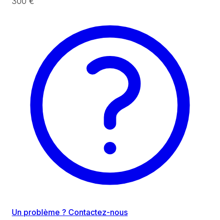
300 €
Un problème ? Contactez-nous