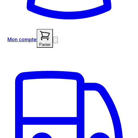
Mon compte
Panier