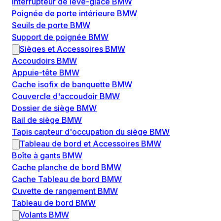
Interrupteur de lève-glace BMW
Poignée de porte intérieure BMW
Seuils de porte BMW
Support de poignée BMW
Sièges et Accessoires BMW
Accoudoirs BMW
Appuie-tête BMW
Cache isofix de banquette BMW
Couvercle d'accoudoir BMW
Dossier de siège BMW
Rail de siège BMW
Tapis capteur d'occupation du siège BMW
Tableau de bord et Accessoires BMW
Boîte à gants BMW
Cache planche de bord BMW
Cache Tableau de bord BMW
Cuvette de rangement BMW
Tableau de bord BMW
Volants BMW