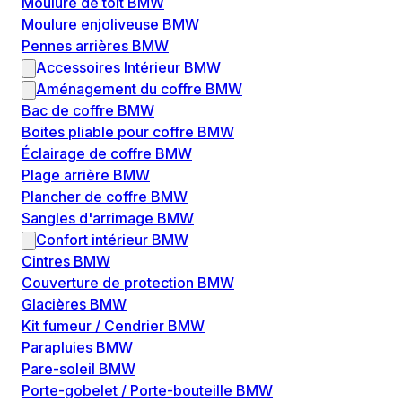
Moulure de toit BMW
Moulure enjoliveuse BMW
Pennes arrières BMW
Accessoires Intérieur BMW
Aménagement du coffre BMW
Bac de coffre BMW
Boites pliable pour coffre BMW
Éclairage de coffre BMW
Plage arrière BMW
Plancher de coffre BMW
Sangles d'arrimage BMW
Confort intérieur BMW
Cintres BMW
Couverture de protection BMW
Glacières BMW
Kit fumeur / Cendrier BMW
Parapluies BMW
Pare-soleil BMW
Porte-gobelet / Porte-bouteille BMW