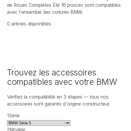
de Roues Complètes Été 16 pouces sont compatibles
avec l'ensemble des voitures BMW.
0
article
s
disponible
s
Trouvez les accessoires
compatibles avec votre BMW
Vérifiez la compatibilité en 3 étapes — tous nos
accessoires sont garantis d'origine constructeur.
1
Série
2
Modèle