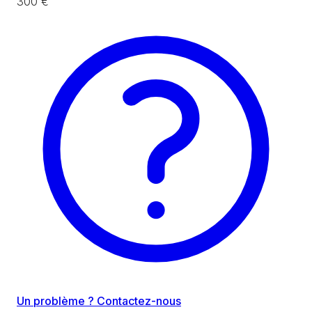
300 €
Un problème ? Contactez-nous