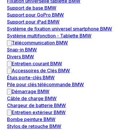
Fixation universelle tablette BMW
Support de base BMW
Support pour GoPro BMW
Support pour iPad BMW
Système de fixation universel smartphone BMW
Système multifonction - Tablette BMW
Télécommunication BMW
Snap-in BMW
Divers BMW
Entretien courant BMW
Accessoires de Clés BMW
Étuis porte-clés BMW
Pile pour clés télécommande BMW
Démarrage BMW
Câble de charge BMW
Chargeur de batterie BMW
Entretien extérieur BMW
Bombe peinture BMW
Stylos de retouche BMW