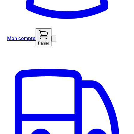
Mon compte
Panier