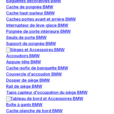
Baguettes décoratives BMW
Cache de poignée BMW
Cache haut-parleur BMW
Caches portes avant et arrière BMW
Interrupteur de lève-glace BMW
Poignée de porte intérieure BMW
Seuils de porte BMW
Support de poignée BMW
Sièges et Accessoires BMW
Accoudoirs BMW
Appuie-tête BMW
Cache isofix de banquette BMW
Couvercle d'accoudoir BMW
Dossier de siège BMW
Rail de siège BMW
Tapis capteur d'occupation du siège BMW
Tableau de bord et Accessoires BMW
Boîte à gants BMW
Cache planche de bord BMW