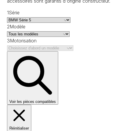
accessoires sont garantis d'origine constructeur.
1
Série
2
Modèle
3
Motorisation
Voir les pièces compatibles
Réinitialiser