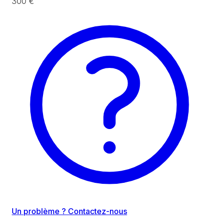
300 €
Un problème ? Contactez-nous