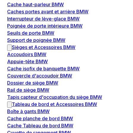
Cache haut-parleur BMW
Caches portes avant et arrière BMW
Interrupteur de lève-glace BMW
Poignée de porte intérieure BMW
Seuils de porte BMW
Support de poignée BMW
Sièges et Accessoires BMW
Accoudoirs BMW
Appuie-tête BMW
Cache isofix de banquette BMW
Couvercle d'accoudoir BMW
Dossier de siège BMW
Rail de siège BMW
Tapis capteur d'occupation du siège BMW
Tableau de bord et Accessoires BMW
Boîte à gants BMW
Cache planche de bord BMW
Cache Tableau de bord BMW
Cuvette de rangement BMW