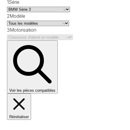
1
Série
2
Modèle
3
Motorisation
Voir les pièces compatibles
Réinitialiser