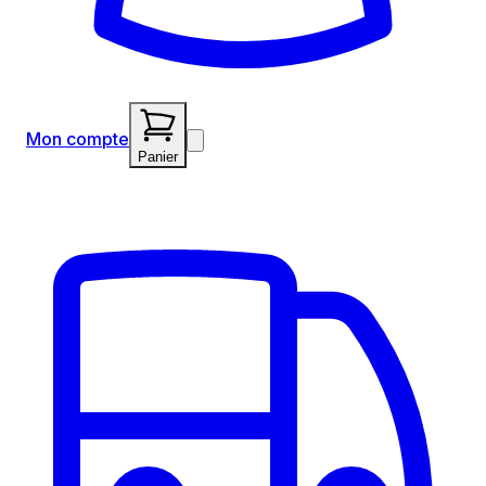
Mon compte
Panier