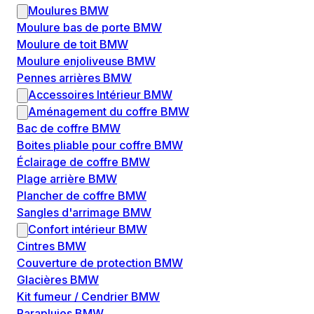
Moulures BMW
Moulure bas de porte BMW
Moulure de toit BMW
Moulure enjoliveuse BMW
Pennes arrières BMW
Accessoires Intérieur BMW
Aménagement du coffre BMW
Bac de coffre BMW
Boites pliable pour coffre BMW
Éclairage de coffre BMW
Plage arrière BMW
Plancher de coffre BMW
Sangles d'arrimage BMW
Confort intérieur BMW
Cintres BMW
Couverture de protection BMW
Glacières BMW
Kit fumeur / Cendrier BMW
Parapluies BMW