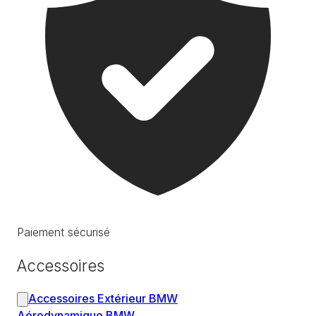
Paiement sécurisé
Accessoires
Accessoires Extérieur BMW
Aérodynamique BMW