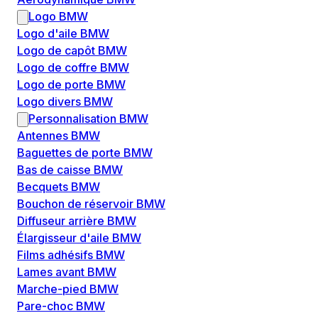
Logo BMW
Logo d'aile BMW
Logo de capôt BMW
Logo de coffre BMW
Logo de porte BMW
Logo divers BMW
Personnalisation BMW
Antennes BMW
Baguettes de porte BMW
Bas de caisse BMW
Becquets BMW
Bouchon de réservoir BMW
Diffuseur arrière BMW
Élargisseur d'aile BMW
Films adhésifs BMW
Lames avant BMW
Marche-pied BMW
Pare-choc BMW