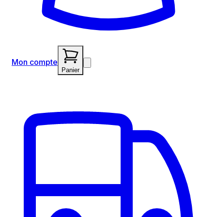
Mon compte
Panier