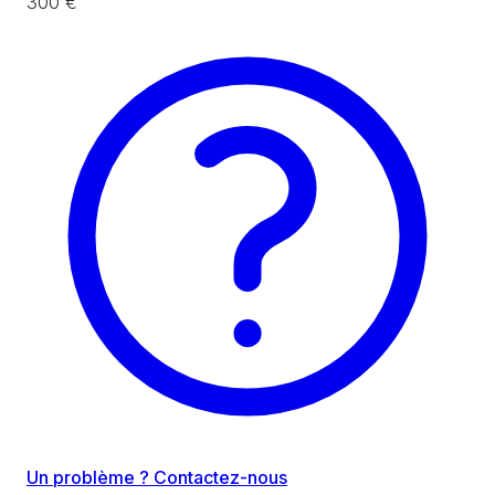
300 €
Un problème ? Contactez-nous