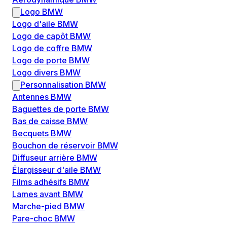
Logo BMW
Logo d'aile BMW
Logo de capôt BMW
Logo de coffre BMW
Logo de porte BMW
Logo divers BMW
Personnalisation BMW
Antennes BMW
Baguettes de porte BMW
Bas de caisse BMW
Becquets BMW
Bouchon de réservoir BMW
Diffuseur arrière BMW
Élargisseur d'aile BMW
Films adhésifs BMW
Lames avant BMW
Marche-pied BMW
Pare-choc BMW