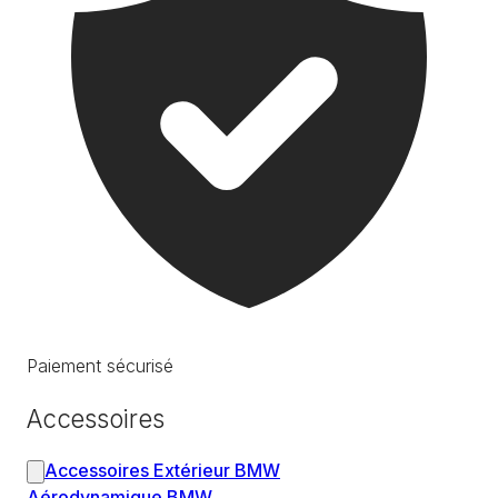
Paiement sécurisé
Accessoires
Accessoires Extérieur BMW
Aérodynamique BMW