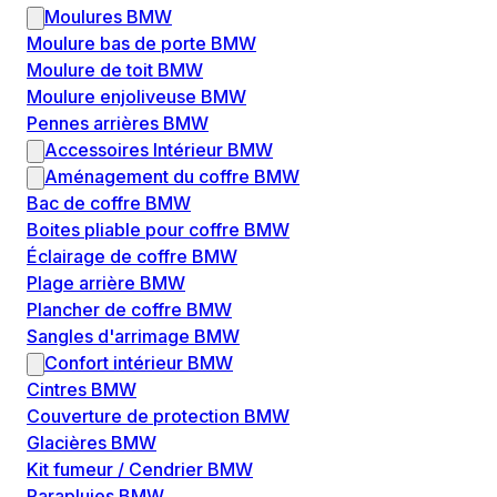
Moulures BMW
Moulure bas de porte BMW
Moulure de toit BMW
Moulure enjoliveuse BMW
Pennes arrières BMW
Accessoires Intérieur BMW
Aménagement du coffre BMW
Bac de coffre BMW
Boites pliable pour coffre BMW
Éclairage de coffre BMW
Plage arrière BMW
Plancher de coffre BMW
Sangles d'arrimage BMW
Confort intérieur BMW
Cintres BMW
Couverture de protection BMW
Glacières BMW
Kit fumeur / Cendrier BMW
Parapluies BMW