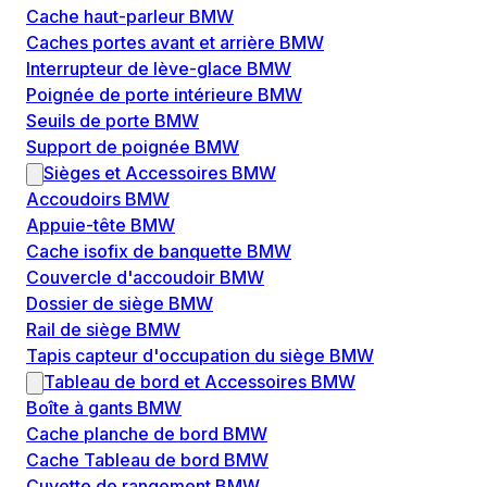
Cache haut-parleur BMW
Caches portes avant et arrière BMW
Interrupteur de lève-glace BMW
Poignée de porte intérieure BMW
Seuils de porte BMW
Support de poignée BMW
Sièges et Accessoires BMW
Accoudoirs BMW
Appuie-tête BMW
Cache isofix de banquette BMW
Couvercle d'accoudoir BMW
Dossier de siège BMW
Rail de siège BMW
Tapis capteur d'occupation du siège BMW
Tableau de bord et Accessoires BMW
Boîte à gants BMW
Cache planche de bord BMW
Cache Tableau de bord BMW
Cuvette de rangement BMW