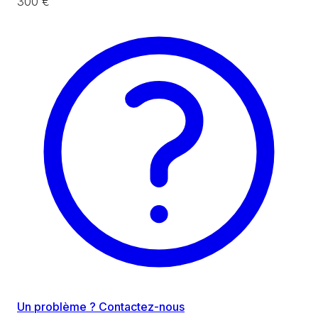
300 €
Un problème ? Contactez-nous