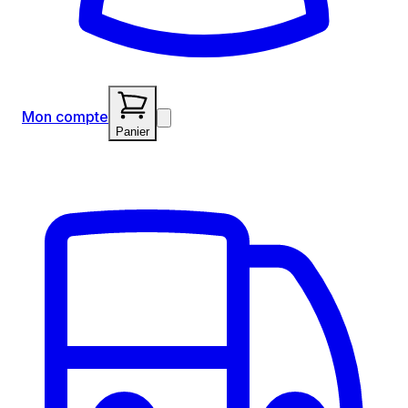
Mon compte
Panier