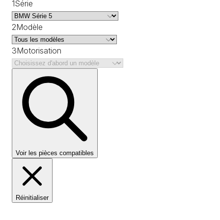
1
Série
2
Modèle
3
Motorisation
Voir les pièces compatibles
Réinitialiser