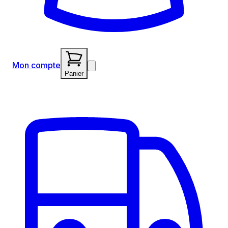
Mon compte
Panier