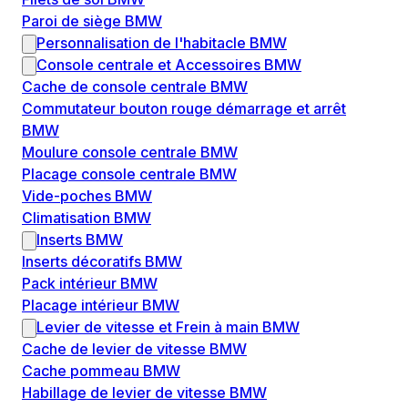
Paroi de siège BMW
Personnalisation de l'habitacle BMW
Console centrale et Accessoires BMW
Cache de console centrale BMW
Commutateur bouton rouge démarrage et arrêt
BMW
Moulure console centrale BMW
Placage console centrale BMW
Vide-poches BMW
Climatisation BMW
Inserts BMW
Inserts décoratifs BMW
Pack intérieur BMW
Placage intérieur BMW
Levier de vitesse et Frein à main BMW
Cache de levier de vitesse BMW
Cache pommeau BMW
Habillage de levier de vitesse BMW