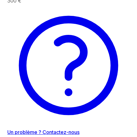
300 €
Un problème ? Contactez-nous