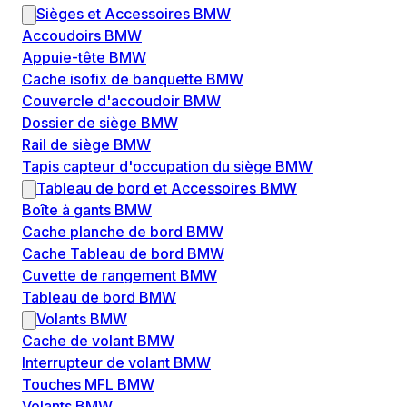
Sièges et Accessoires BMW
Accoudoirs BMW
Appuie-tête BMW
Cache isofix de banquette BMW
Couvercle d'accoudoir BMW
Dossier de siège BMW
Rail de siège BMW
Tapis capteur d'occupation du siège BMW
Tableau de bord et Accessoires BMW
Boîte à gants BMW
Cache planche de bord BMW
Cache Tableau de bord BMW
Cuvette de rangement BMW
Tableau de bord BMW
Volants BMW
Cache de volant BMW
Interrupteur de volant BMW
Touches MFL BMW
Volants BMW