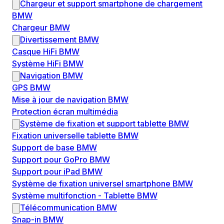
Chargeur et support smartphone de chargement
BMW
Chargeur BMW
Divertissement BMW
Casque HiFi BMW
Système HiFi BMW
Navigation BMW
GPS BMW
Mise à jour de navigation BMW
Protection écran multimédia
Système de fixation et support tablette BMW
Fixation universelle tablette BMW
Support de base BMW
Support pour GoPro BMW
Support pour iPad BMW
Système de fixation universel smartphone BMW
Système multifonction - Tablette BMW
Télécommunication BMW
Snap-in BMW