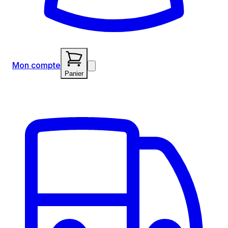
Mon compte
Panier