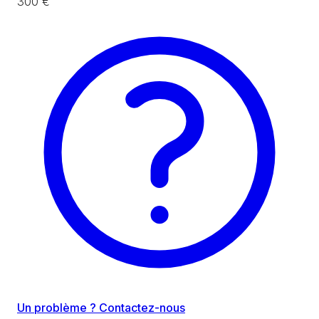
300 €
Un problème ? Contactez-nous