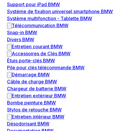
Support pour iPad BMW
Système de fixation universel smartphone BMW
Système multifonction - Tablette BMW
Télécommunication BMW
Snap-in BMW
Divers BMW
Entretien courant BMW
Accessoires de Clés BMW
Étuis porte-clés BMW
Pile pour clés télécommande BMW
Démarrage BMW
Câble de charge BMW
Chargeur de batterie BMW
Entretien extérieur BMW
Bombe peinture BMW
Stylos de retouche BMW
Entretien intérieur BMW
Désodorisant BMW
Documentation BMW