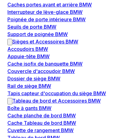
Caches portes avant et arrière BMW
Interrupteur de lève-glace BMW
Poignée de porte intérieure BMW
Seuils de porte BMW
Support de poignée BMW
Sièges et Accessoires BMW
Accoudoirs BMW
Appuie-tête BMW
Cache isofix de banquette BMW
Couvercle d'accoudoir BMW
Dossier de siège BMW
Rail de siège BMW
Tapis capteur d'occupation du siège BMW
Tableau de bord et Accessoires BMW
Boîte à gants BMW
Cache planche de bord BMW
Cache Tableau de bord BMW
Cuvette de rangement BMW
Tableau de bord BMW