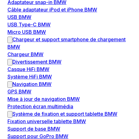
Adaptateur snap-in BMW
Câble adaptateur iPod et iPhone BMW
USB BMW
USB Type-C BMW
Micro USB BMW
Chargeur et support smartphone de chargement
BMW
Chargeur BMW
Divertissement BMW
Casque HiFi BMW
Système HiFi BMW
Navigation BMW
GPS BMW
Mise à jour de navigation BMW
Protection écran multimédia
Système de fixation et support tablette BMW
Fixation universelle tablette BMW
Support de base BMW
Support pour GoPro BMW