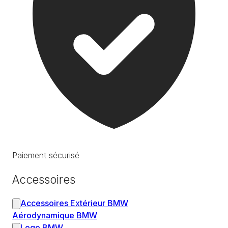
Paiement sécurisé
Accessoires
Accessoires Extérieur BMW
Aérodynamique BMW
Logo BMW