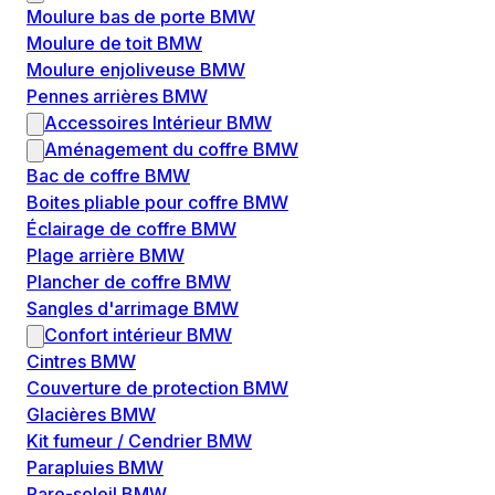
Moulure bas de porte BMW
Moulure de toit BMW
Moulure enjoliveuse BMW
Pennes arrières BMW
Accessoires Intérieur BMW
Aménagement du coffre BMW
Bac de coffre BMW
Boites pliable pour coffre BMW
Éclairage de coffre BMW
Plage arrière BMW
Plancher de coffre BMW
Sangles d'arrimage BMW
Confort intérieur BMW
Cintres BMW
Couverture de protection BMW
Glacières BMW
Kit fumeur / Cendrier BMW
Parapluies BMW
Pare-soleil BMW