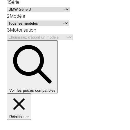
1
Série
2
Modèle
3
Motorisation
Voir les pièces compatibles
Réinitialiser