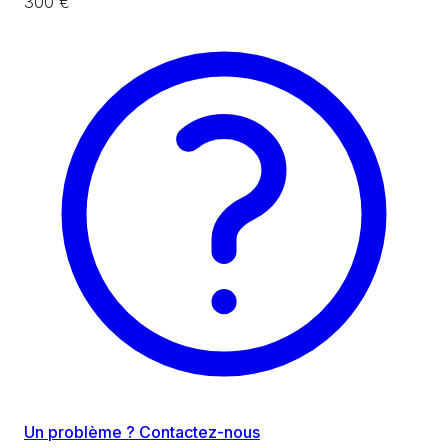
300 €
Un problème ? Contactez-nous