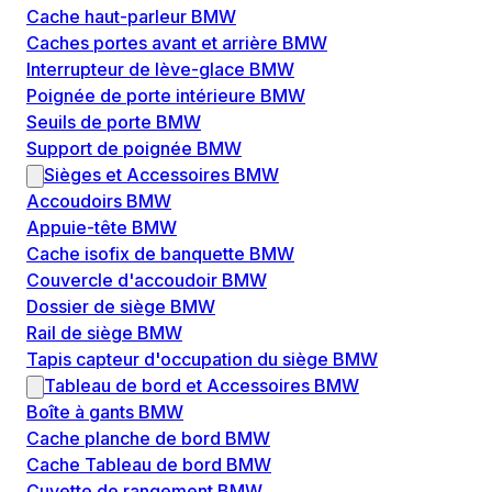
Cache haut-parleur BMW
Caches portes avant et arrière BMW
Interrupteur de lève-glace BMW
Poignée de porte intérieure BMW
Seuils de porte BMW
Support de poignée BMW
Sièges et Accessoires BMW
Accoudoirs BMW
Appuie-tête BMW
Cache isofix de banquette BMW
Couvercle d'accoudoir BMW
Dossier de siège BMW
Rail de siège BMW
Tapis capteur d'occupation du siège BMW
Tableau de bord et Accessoires BMW
Boîte à gants BMW
Cache planche de bord BMW
Cache Tableau de bord BMW
Cuvette de rangement BMW