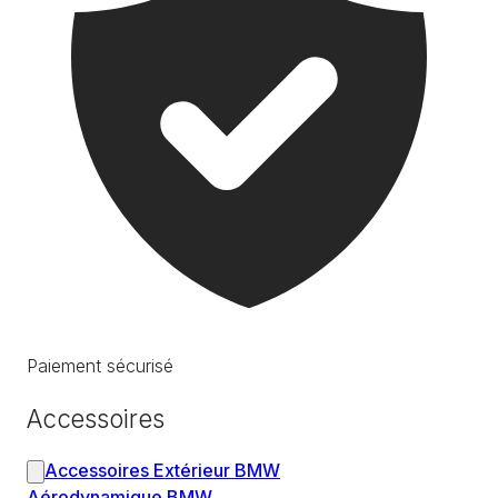
Paiement sécurisé
Accessoires
Accessoires Extérieur BMW
Aérodynamique BMW