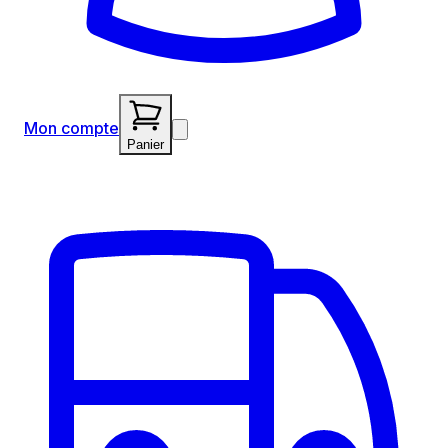
Mon compte
Panier