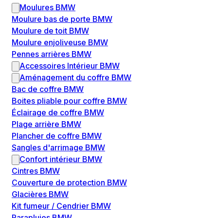
Moulures BMW
Moulure bas de porte BMW
Moulure de toit BMW
Moulure enjoliveuse BMW
Pennes arrières BMW
Accessoires Intérieur BMW
Aménagement du coffre BMW
Bac de coffre BMW
Boites pliable pour coffre BMW
Éclairage de coffre BMW
Plage arrière BMW
Plancher de coffre BMW
Sangles d'arrimage BMW
Confort intérieur BMW
Cintres BMW
Couverture de protection BMW
Glacières BMW
Kit fumeur / Cendrier BMW
Parapluies BMW