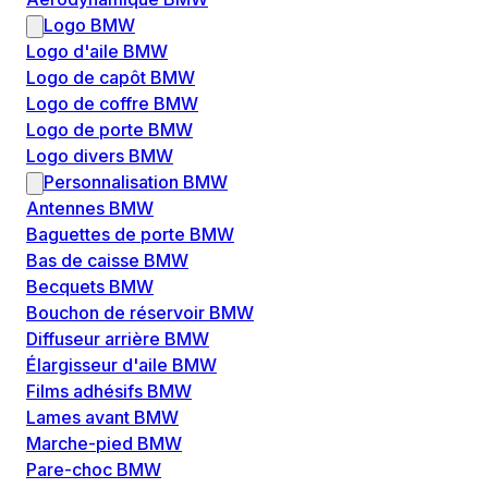
Logo BMW
Logo d'aile BMW
Logo de capôt BMW
Logo de coffre BMW
Logo de porte BMW
Logo divers BMW
Personnalisation BMW
Antennes BMW
Baguettes de porte BMW
Bas de caisse BMW
Becquets BMW
Bouchon de réservoir BMW
Diffuseur arrière BMW
Élargisseur d'aile BMW
Films adhésifs BMW
Lames avant BMW
Marche-pied BMW
Pare-choc BMW