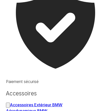
Paiement sécurisé
Accessoires
Accessoires Extérieur BMW
Aérodynamique BMW