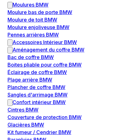
Moulures BMW
Moulure bas de porte BMW
Moulure de toit BMW
Moulure enjoliveuse BMW
Pennes arrières BMW
Accessoires Intérieur BMW
Aménagement du coffre BMW
Bac de coffre BMW
Boites pliable pour coffre BMW
Éclairage de coffre BMW
Plage arrière BMW
Plancher de coffre BMW
Sangles d'arrimage BMW
Confort intérieur BMW
Cintres BMW
Couverture de protection BMW
Glacières BMW
Kit fumeur / Cendrier BMW
Parapluies BMW