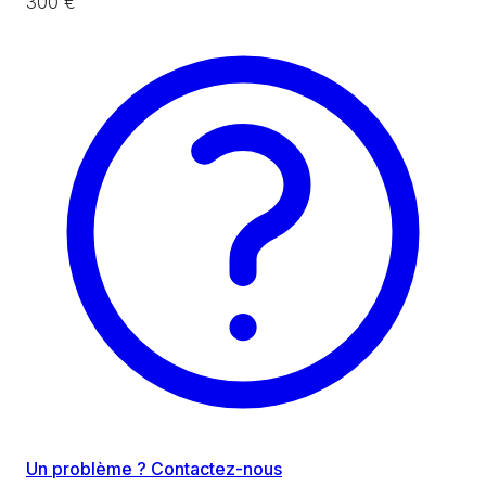
300 €
Un problème ? Contactez-nous