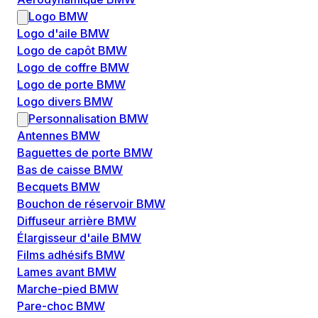
Logo BMW
Logo d'aile BMW
Logo de capôt BMW
Logo de coffre BMW
Logo de porte BMW
Logo divers BMW
Personnalisation BMW
Antennes BMW
Baguettes de porte BMW
Bas de caisse BMW
Becquets BMW
Bouchon de réservoir BMW
Diffuseur arrière BMW
Élargisseur d'aile BMW
Films adhésifs BMW
Lames avant BMW
Marche-pied BMW
Pare-choc BMW