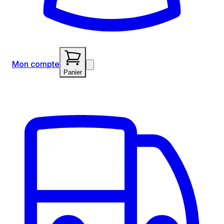
Mon compte
Panier