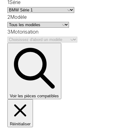
1
Série
2
Modèle
3
Motorisation
Voir les pièces compatibles
Réinitialiser