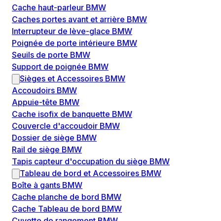
Cache haut-parleur BMW
Caches portes avant et arrière BMW
Interrupteur de lève-glace BMW
Poignée de porte intérieure BMW
Seuils de porte BMW
Support de poignée BMW
Sièges et Accessoires BMW
Accoudoirs BMW
Appuie-tête BMW
Cache isofix de banquette BMW
Couvercle d'accoudoir BMW
Dossier de siège BMW
Rail de siège BMW
Tapis capteur d'occupation du siège BMW
Tableau de bord et Accessoires BMW
Boîte à gants BMW
Cache planche de bord BMW
Cache Tableau de bord BMW
Cuvette de rangement BMW