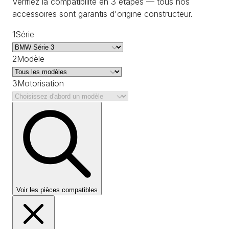
Vérifiez la compatibilité en 3 étapes — tous nos
accessoires sont garantis d'origine constructeur.
1
Série
2
Modèle
3
Motorisation
Voir les pièces compatibles