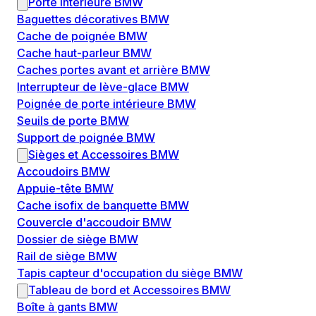
Porte intérieure BMW
Baguettes décoratives BMW
Cache de poignée BMW
Cache haut-parleur BMW
Caches portes avant et arrière BMW
Interrupteur de lève-glace BMW
Poignée de porte intérieure BMW
Seuils de porte BMW
Support de poignée BMW
Sièges et Accessoires BMW
Accoudoirs BMW
Appuie-tête BMW
Cache isofix de banquette BMW
Couvercle d'accoudoir BMW
Dossier de siège BMW
Rail de siège BMW
Tapis capteur d'occupation du siège BMW
Tableau de bord et Accessoires BMW
Boîte à gants BMW