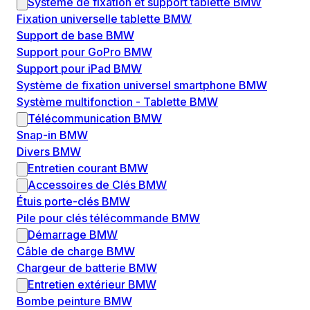
Système de fixation et support tablette BMW
Fixation universelle tablette BMW
Support de base BMW
Support pour GoPro BMW
Support pour iPad BMW
Système de fixation universel smartphone BMW
Système multifonction - Tablette BMW
Télécommunication BMW
Snap-in BMW
Divers BMW
Entretien courant BMW
Accessoires de Clés BMW
Étuis porte-clés BMW
Pile pour clés télécommande BMW
Démarrage BMW
Câble de charge BMW
Chargeur de batterie BMW
Entretien extérieur BMW
Bombe peinture BMW