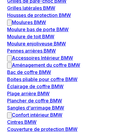
Grilles de pare-choc BMW
Grilles latérales BMW
Housses de protection BMW
Moulures BMW
Moulure bas de porte BMW
Moulure de toit BMW
Moulure enjoliveuse BMW
Pennes arrières BMW
Accessoires Intérieur BMW
Aménagement du coffre BMW
Bac de coffre BMW
Boites pliable pour coffre BMW
Éclairage de coffre BMW
Plage arrière BMW
Plancher de coffre BMW
Sangles d'arrimage BMW
Confort intérieur BMW
Cintres BMW
Couverture de protection BMW