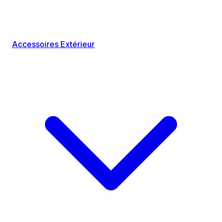
Accessoires Extérieur