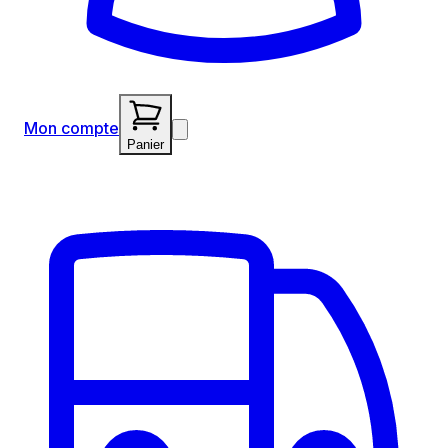
Mon compte
Panier