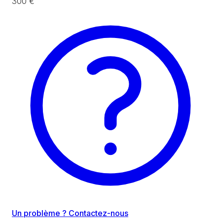
300 €
Un problème ? Contactez-nous