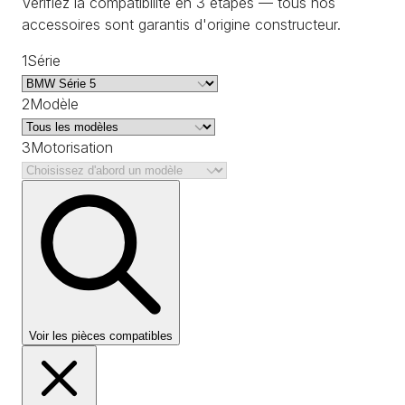
Vérifiez la compatibilité en 3 étapes — tous nos
accessoires sont garantis d'origine constructeur.
1
Série
2
Modèle
3
Motorisation
Voir les pièces compatibles