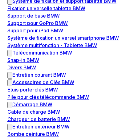
Système de fixation et support tablette BMW
Fixation universelle tablette BMW
Support de base BMW
Support pour GoPro BMW
Support pour iPad BMW
Système de fixation universel smartphone BMW
Système multifonction - Tablette BMW
Télécommunication BMW
Snap-in BMW
Divers BMW
Entretien courant BMW
Accessoires de Clés BMW
Étuis porte-clés BMW
Pile pour clés télécommande BMW
Démarrage BMW
Câble de charge BMW
Chargeur de batterie BMW
Entretien extérieur BMW
Bombe peinture BMW