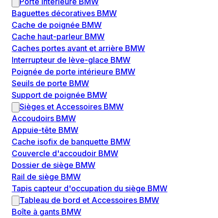
Porte intérieure BMW
Baguettes décoratives BMW
Cache de poignée BMW
Cache haut-parleur BMW
Caches portes avant et arrière BMW
Interrupteur de lève-glace BMW
Poignée de porte intérieure BMW
Seuils de porte BMW
Support de poignée BMW
Sièges et Accessoires BMW
Accoudoirs BMW
Appuie-tête BMW
Cache isofix de banquette BMW
Couvercle d'accoudoir BMW
Dossier de siège BMW
Rail de siège BMW
Tapis capteur d'occupation du siège BMW
Tableau de bord et Accessoires BMW
Boîte à gants BMW