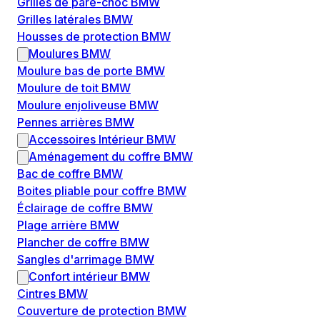
Grilles de pare-choc BMW
Grilles latérales BMW
Housses de protection BMW
Moulures BMW
Moulure bas de porte BMW
Moulure de toit BMW
Moulure enjoliveuse BMW
Pennes arrières BMW
Accessoires Intérieur BMW
Aménagement du coffre BMW
Bac de coffre BMW
Boites pliable pour coffre BMW
Éclairage de coffre BMW
Plage arrière BMW
Plancher de coffre BMW
Sangles d'arrimage BMW
Confort intérieur BMW
Cintres BMW
Couverture de protection BMW