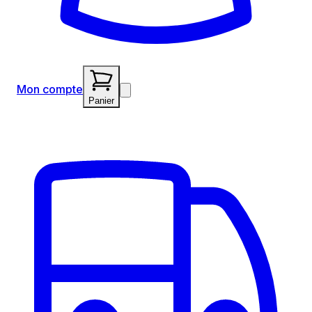
Mon compte
Panier