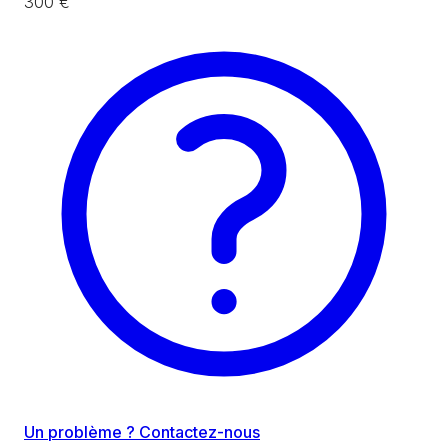
300 €
Un problème ? Contactez-nous