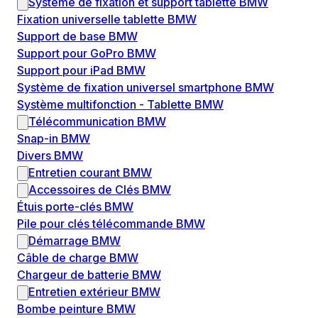
Système de fixation et support tablette BMW
Fixation universelle tablette BMW
Support de base BMW
Support pour GoPro BMW
Support pour iPad BMW
Système de fixation universel smartphone BMW
Système multifonction - Tablette BMW
Télécommunication BMW
Snap-in BMW
Divers BMW
Entretien courant BMW
Accessoires de Clés BMW
Étuis porte-clés BMW
Pile pour clés télécommande BMW
Démarrage BMW
Câble de charge BMW
Chargeur de batterie BMW
Entretien extérieur BMW
Bombe peinture BMW