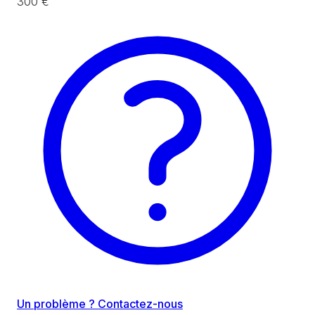
300 €
Un problème ? Contactez-nous