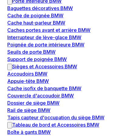
Porte intérieure BMW
Baguettes décoratives BMW
Cache de poignée BMW
Cache haut-parleur BMW
Caches portes avant et arrière BMW
Interrupteur de lève-glace BMW
Poignée de porte intérieure BMW
Seuils de porte BMW
Support de poignée BMW
Sièges et Accessoires BMW
Accoudoirs BMW
Appuie-tête BMW
Cache isofix de banquette BMW
Couvercle d'accoudoir BMW
Dossier de siège BMW
Rail de siège BMW
Tapis capteur d'occupation du siège BMW
Tableau de bord et Accessoires BMW
Boîte à gants BMW