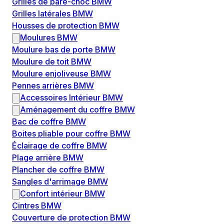
Grilles de pare-choc BMW
Grilles latérales BMW
Housses de protection BMW
Moulures BMW
Moulure bas de porte BMW
Moulure de toit BMW
Moulure enjoliveuse BMW
Pennes arrières BMW
Accessoires Intérieur BMW
Aménagement du coffre BMW
Bac de coffre BMW
Boites pliable pour coffre BMW
Éclairage de coffre BMW
Plage arrière BMW
Plancher de coffre BMW
Sangles d'arrimage BMW
Confort intérieur BMW
Cintres BMW
Couverture de protection BMW