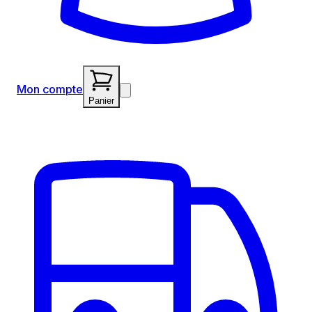
Mon compte
Panier