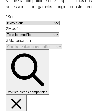
Vérifiez la compatibilité en 3 étapes — tous nos
accessoires sont garantis d'origine constructeur.
1
Série
2
Modèle
3
Motorisation
Voir les pièces compatibles