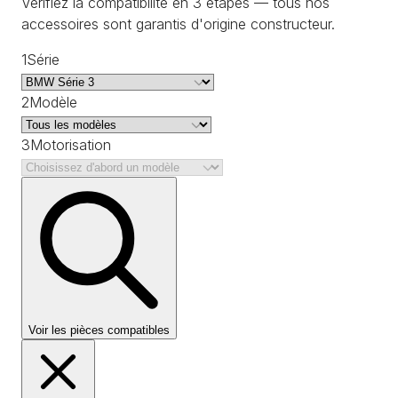
Vérifiez la compatibilité en 3 étapes — tous nos
accessoires sont garantis d'origine constructeur.
1
Série
2
Modèle
3
Motorisation
Voir les pièces compatibles