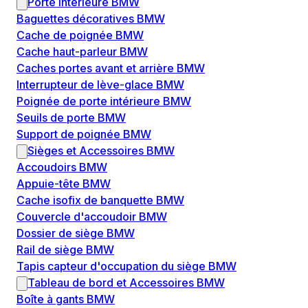
Porte intérieure BMW
Baguettes décoratives BMW
Cache de poignée BMW
Cache haut-parleur BMW
Caches portes avant et arrière BMW
Interrupteur de lève-glace BMW
Poignée de porte intérieure BMW
Seuils de porte BMW
Support de poignée BMW
Sièges et Accessoires BMW
Accoudoirs BMW
Appuie-tête BMW
Cache isofix de banquette BMW
Couvercle d'accoudoir BMW
Dossier de siège BMW
Rail de siège BMW
Tapis capteur d'occupation du siège BMW
Tableau de bord et Accessoires BMW
Boîte à gants BMW