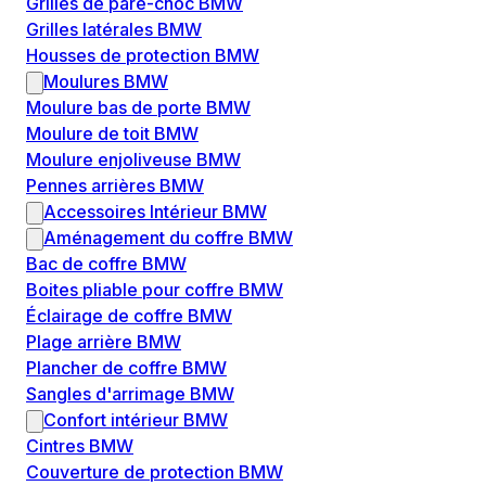
Grilles de pare-choc BMW
Grilles latérales BMW
Housses de protection BMW
Moulures BMW
Moulure bas de porte BMW
Moulure de toit BMW
Moulure enjoliveuse BMW
Pennes arrières BMW
Accessoires Intérieur BMW
Aménagement du coffre BMW
Bac de coffre BMW
Boites pliable pour coffre BMW
Éclairage de coffre BMW
Plage arrière BMW
Plancher de coffre BMW
Sangles d'arrimage BMW
Confort intérieur BMW
Cintres BMW
Couverture de protection BMW