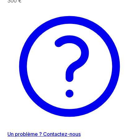
300 €
Un problème ? Contactez-nous