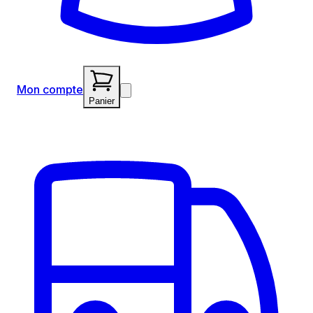
Mon compte
Panier