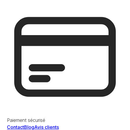
Paiement sécurisé
Contact
Blog
Avis clients