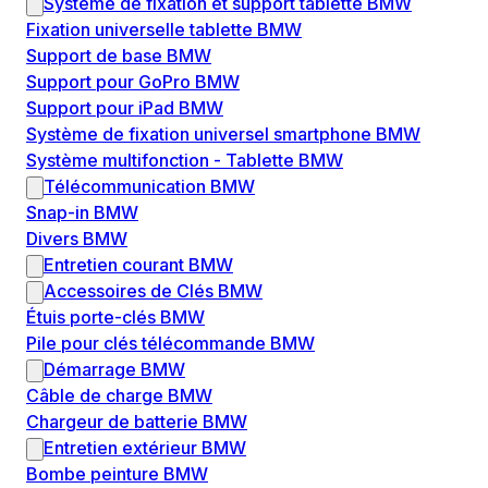
Système de fixation et support tablette BMW
Fixation universelle tablette BMW
Support de base BMW
Support pour GoPro BMW
Support pour iPad BMW
Système de fixation universel smartphone BMW
Système multifonction - Tablette BMW
Télécommunication BMW
Snap-in BMW
Divers BMW
Entretien courant BMW
Accessoires de Clés BMW
Étuis porte-clés BMW
Pile pour clés télécommande BMW
Démarrage BMW
Câble de charge BMW
Chargeur de batterie BMW
Entretien extérieur BMW
Bombe peinture BMW