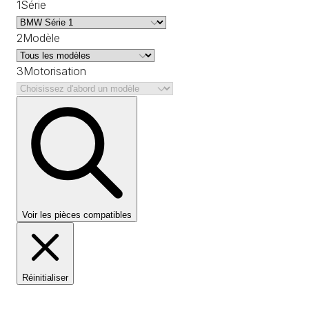
1
Série
2
Modèle
3
Motorisation
Voir les pièces compatibles
Réinitialiser