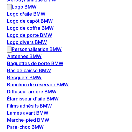
Logo BMW
Logo d'aile BMW
Logo de capôt BMW
Logo de coffre BMW
Logo de porte BMW
Logo divers BMW
Personnalisation BMW
Antennes BMW
Baguettes de porte BMW
Bas de caisse BMW
Becquets BMW
Bouchon de réservoir BMW
Diffuseur arrière BMW
Élargisseur d'aile BMW
Films adhésifs BMW
Lames avant BMW
Marche-pied BMW
Pare-choc BMW