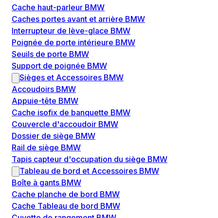
Cache haut-parleur BMW
Caches portes avant et arrière BMW
Interrupteur de lève-glace BMW
Poignée de porte intérieure BMW
Seuils de porte BMW
Support de poignée BMW
Sièges et Accessoires BMW
Accoudoirs BMW
Appuie-tête BMW
Cache isofix de banquette BMW
Couvercle d'accoudoir BMW
Dossier de siège BMW
Rail de siège BMW
Tapis capteur d'occupation du siège BMW
Tableau de bord et Accessoires BMW
Boîte à gants BMW
Cache planche de bord BMW
Cache Tableau de bord BMW
Cuvette de rangement BMW