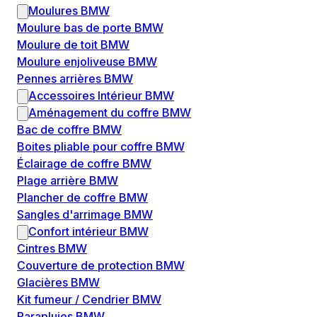
Moulures BMW
Moulure bas de porte BMW
Moulure de toit BMW
Moulure enjoliveuse BMW
Pennes arrières BMW
Accessoires Intérieur BMW
Aménagement du coffre BMW
Bac de coffre BMW
Boites pliable pour coffre BMW
Éclairage de coffre BMW
Plage arrière BMW
Plancher de coffre BMW
Sangles d'arrimage BMW
Confort intérieur BMW
Cintres BMW
Couverture de protection BMW
Glacières BMW
Kit fumeur / Cendrier BMW
Parapluies BMW