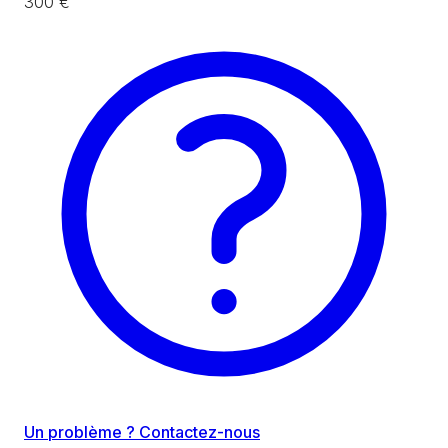
300 €
Un problème ? Contactez-nous