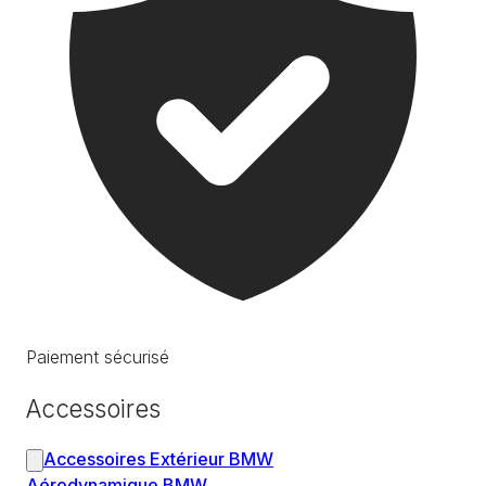
Paiement sécurisé
Accessoires
Accessoires Extérieur BMW
Aérodynamique BMW