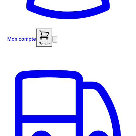
Mon compte
Panier