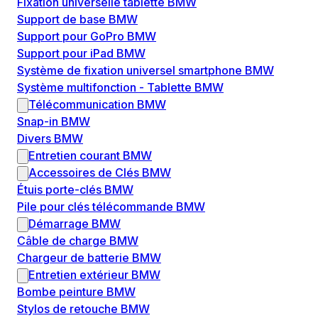
Fixation universelle tablette BMW
Support de base BMW
Support pour GoPro BMW
Support pour iPad BMW
Système de fixation universel smartphone BMW
Système multifonction - Tablette BMW
Télécommunication BMW
Snap-in BMW
Divers BMW
Entretien courant BMW
Accessoires de Clés BMW
Étuis porte-clés BMW
Pile pour clés télécommande BMW
Démarrage BMW
Câble de charge BMW
Chargeur de batterie BMW
Entretien extérieur BMW
Bombe peinture BMW
Stylos de retouche BMW