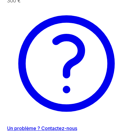
300 €
Un problème ? Contactez-nous