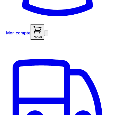
Mon compte
Panier