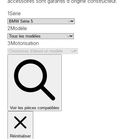
accessoires sont garantis d'origine constructeur.
1
Série
2
Modèle
3
Motorisation
Voir les pièces compatibles
Réinitialiser