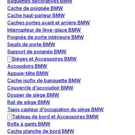
Baguettes décoratives BMW
Cache de poignée BMW
Cache haut-parleur BMW
Caches portes avant et arrière BMW
Interrupteur de lève-glace BMW
Poignée de porte intérieure BMW
Seuils de porte BMW
Support de poignée BMW
Sièges et Accessoires BMW
Accoudoirs BMW
Appuie-tête BMW
Cache isofix de banquette BMW
Couvercle d'accoudoir BMW
Dossier de siège BMW
Rail de siège BMW
Tapis capteur d'occupation du siège BMW
Tableau de bord et Accessoires BMW
Boîte à gants BMW
Cache planche de bord BMW